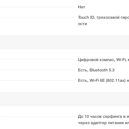
Нет
Touch ID, трехосевой ги
ости
Цифровой компас, Wi-Fi,
Есть, Bluetooth 5.3
Есть, Wi-Fi 6E (802.11ax)
До 10 часов серфинга в и
через адаптер питания и