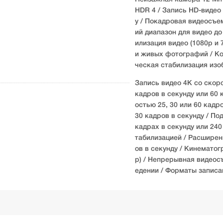
HDR 4 / Запись HD-видео 
у / Покадровая видеосъе
ий диапазон для видео до
илизация видео (1080p и
и живых фотографий / Кор
ческая стабилизация изо
Запись видео 4K со скоро
кадров в секунду или 60 
остью 25, 30 или 60 кадр
30 кадров в секунду / П
кадрах в секунду или 240
табилизацией / Расширен
ов в секунду / Кинематог
p) / Непрерывная видеос
едении / Форматы записа