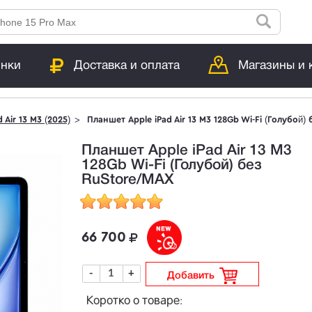
инки
Доставка и оплата
Магазины и 
d Air 13 M3 (2025)
Планшет Apple iPad Air 13 M3 128Gb Wi-Fi (Голубой)
Планшет Apple iPad Air 13 M3
128Gb Wi-Fi (Голубой) без
RuStore/MAX
66 700
-
+
Добавить
Коротко о товаре: