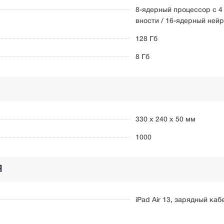
8-ядерный процессор с 4
вности / 16-ядерный ней
128 Гб
8 Гб
330 х 240 х 50 мм
1000
Я
iPad Air 13, зарядный ка