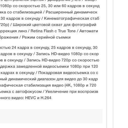
1080p со скоростью 25, 30 или 60 кадров в секунд
мка со стабилизацией / Расширенный динамическ
 30 кадров в секунду / Кинематографическая стаб
 720p) / Широкий цветовой охват для фотографий
рекция линз / Retina Flash с True Tone / Автомати
бражения / Режим серийной съемки
стью 24 кадра в секунду, 25 кадров в секунду, 30
кадров в секунду / Запись HD-видео 1080p со скор
ов в секунду / Запись HD-видео 720p со скоростью
оддержка замедленной видеосъемки 1080p при 120
 кадрах в секунду / Покадровая видеосъемка со с
ный динамический диапазон для видео до 30 кадр
рафическая стабилизация видео (4K, 1080p и 720
ъемка с автофокусом / Увеличение при воспроизв
нного видео: HEVC и H.264