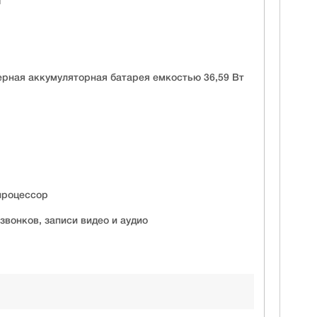
i
рная аккумуляторная батарея емкостью 36,59 Вт
процессор
вонков, записи видео и аудио