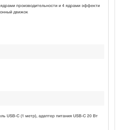
 ядрами производительности и 4 ядрами эффекти
ронный движок
бель USB-C (1 метр), адаптер питания USB-C 20 Вт