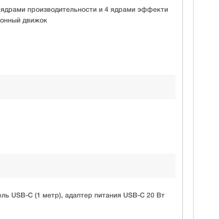
 ядрами производительности и 4 ядрами эффекти
ронный движок
бель USB-C (1 метр), адаптер питания USB-C 20 Вт