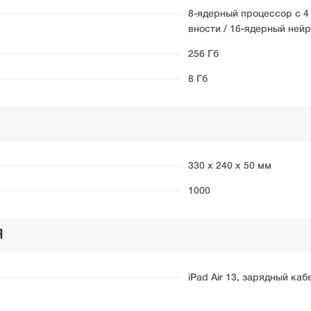
8-ядерный процессор с 4
вности / 16-ядерный ней
256 Гб
8 Гб
330 х 240 х 50 мм
1000
Я
iPad Air 13, зарядный ка