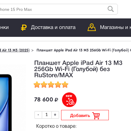
инки
Доставка и оплата
Магазины и 
d Air 13 M3 (2025)
Планшет Apple iPad Air 13 M3 256Gb Wi-Fi (Голубой)
Планшет Apple iPad Air 13 M3
256Gb Wi-Fi (Голубой) без
RuStore/MAX
78 600
-
+
Добавить
Коротко о товаре: