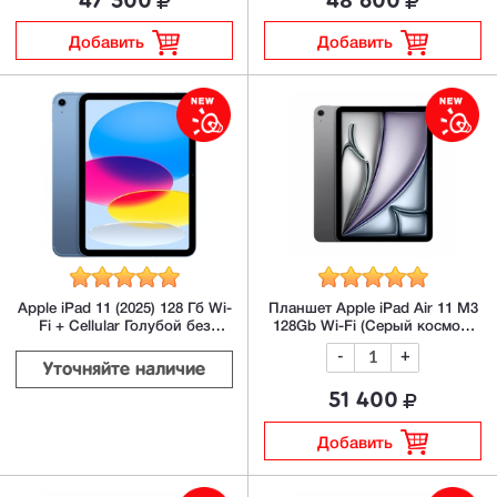
47 500
48 600
Добавить
Добавить
Apple iPad 11 (2025) 128 Гб Wi-
Планшет Apple iPad Air 11 M3
Fi + Cellular Голубой без
128Gb Wi-Fi (Серый космос)
RuStore/MAX
без RuStore/MAX
-
+
Уточняйте наличие
51 400
Добавить