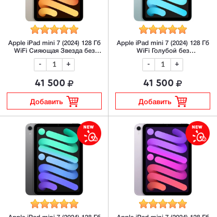
Apple iPad mini 7 (2024) 128 Гб
Apple iPad mini 7 (2024) 128 Гб
WiFi Сияющая Звезда без
WiFi Голубой без
RuStore/MAX
RuStore/MAX
-
+
-
+
41 500
41 500
Добавить
Добавить