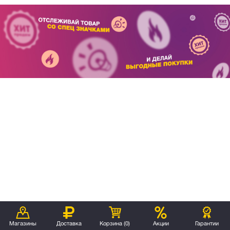
Магазины
Доставка
Корзина (
0
)
Акции
Гарантии