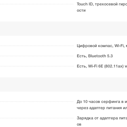
Touch ID, трехосевой ги
ости
Цифровой компас, Wi-Fi,
Есть, Bluetooth 5.3
Есть, Wi-Fi 6E (802.11ax)
До 10 часов серфинга в и
через адаптер питания и
Зарядка от адаптера пит
ов