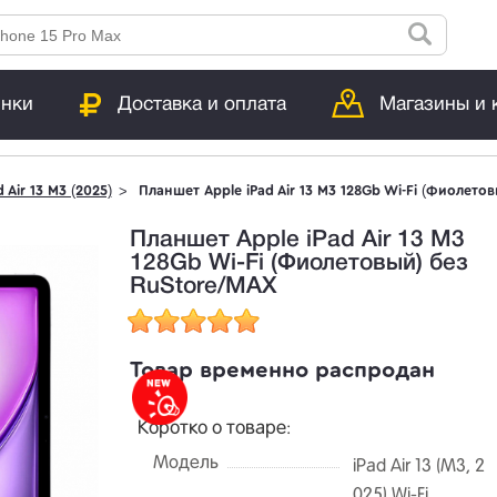
инки
Доставка и оплата
Магазины и 
d Air 13 M3 (2025)
Планшет Apple iPad Air 13 M3 128Gb Wi-Fi (Фиолето
Планшет Apple iPad Air 13 M3
128Gb Wi-Fi (Фиолетовый) без
RuStore/MAX
Товар временно распродан
Коротко о товаре:
Модель
iPad Air 13 (M3, 2
025) Wi-Fi