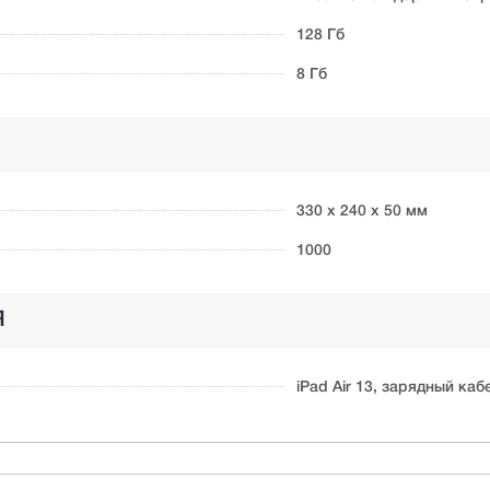
128 Гб
8 Гб
330 х 240 х 50 мм
1000
Я
iPad Air 13, зарядный ка