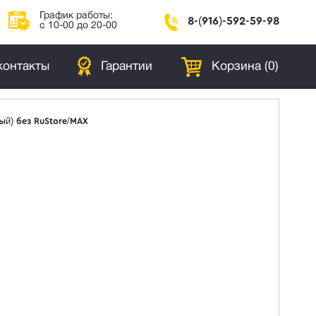
График работы:
8-(916)-592-59-98
с 10-00 до 20-00
контакты
Гарантии
Корзина (
0
)
вый) без RuStore/MAX