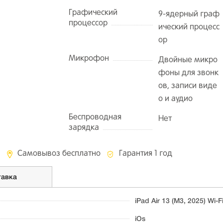
Графический
9-ядерный граф
процессор
ический процесс
ор
Микрофон
Двойные микро
фоны для звонк
ов, записи виде
о и аудио
Беспроводная
Нет
зарядка
Самовывоз бесплатно
Гарантия 1 год
тавка
iPad Air 13 (M3, 2025) Wi-F
iOs