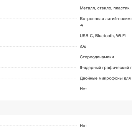
Металл, стекло, пластик
Встроенная литий-полиме
·ч
USB-C, Bluetooth, Wi‑Fi
iOs
Стереодинамики
9-ядерный графический 
Двойные микрофоны для з
Нет
Нет