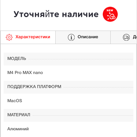
Уточняйте наличие
Характеристики
Описание
Д
МОДЕЛЬ
M4 Pro MAX nano
ПОДДЕРЖКА ПЛАТФОРМ
MacOS
МАТЕРИАЛ
Алюминий