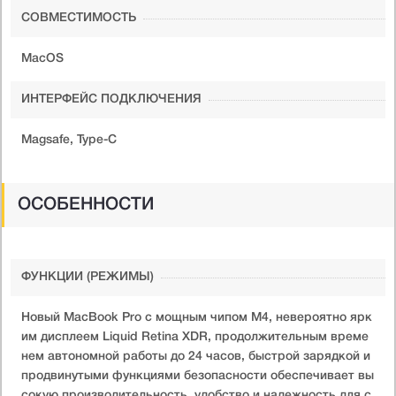
СОВМЕСТИМОСТЬ
MacOS
ИНТЕРФЕЙС ПОДКЛЮЧЕНИЯ
Magsafe, Type-C
ОСОБЕННОСТИ
ФУНКЦИИ (РЕЖИМЫ)
Новый MacBook Pro с мощным чипом M4, невероятно ярк
им дисплеем Liquid Retina XDR, продолжительным време
нем автономной работы до 24 часов, быстрой зарядкой и
продвинутыми функциями безопасности обеспечивает вы
сокую производительность, удобство и надежность для с