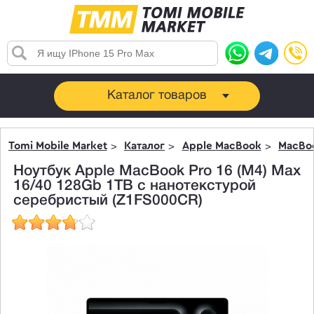
Каталог товаров
Tomi Mobile Market
Каталог
Apple MacBook
MacBoo
Ноутбук Apple MacBook Pro 16 (M4) Max
16/40 128Gb 1TB c нанотекстурой
серебристый (Z1FS000CR)