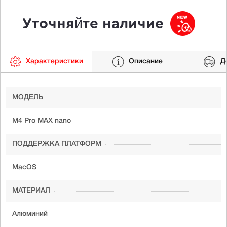
Уточняйте наличие
Характеристики
Описание
Д
МОДЕЛЬ
M4 Pro MAX nano
ПОДДЕРЖКА ПЛАТФОРМ
MacOS
МАТЕРИАЛ
Алюминий