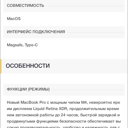
СОВМЕСТИМОСТЬ
MacOS
ИНТЕРФЕЙС ПОДКЛЮЧЕНИЯ
Magsafe, Type-C
ОСОБЕННОСТИ
ФУНКЦИИ (РЕЖИМЫ)
Новый MacBook Pro с мощным чипом M4, невероятно ярк
им дисплеем Liquid Retina XDR, продолжительным време
нем автономной работы до 24 часов, быстрой зарядкой и
продвинутыми функциями безопасности обеспечивает вы
сокую производительность, удобство и надежность для с