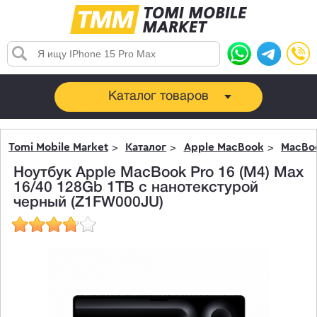
Каталог товаров
Tomi Mobile Market
Каталог
Apple MacBook
MacBoo
Ноутбук Apple MacBook Pro 16 (M4) Max
16/40 128Gb 1TB c нанотекстурой
черный (Z1FW000JU)