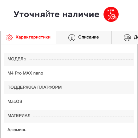
Уточняйте наличие
Характеристики
Описание
Д
МОДЕЛЬ
M4 Pro MAX nano
ПОДДЕРЖКА ПЛАТФОРМ
MacOS
МАТЕРИАЛ
Алюминь