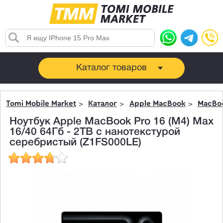
Каталог товаров
Tomi Mobile Market
Каталог
Apple MacBook
MacBoo
Ноутбук Apple MacBook Pro 16 (M4) Max
16/40 64Гб - 2TB с нанотекстурой
серебристый (Z1FS000LE)