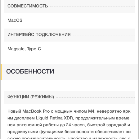
СОВМЕСТИМОСТЬ
MacOS
ИНТЕРФЕЙС ПОДКЛЮЧЕНИЯ
Magsafe, Type-C
ОСОБЕННОСТИ
ФУНКЦИИ (РЕЖИМЫ)
Новый MacBook Pro с мощным чипом M4, невероятно ярк
им дисплеем Liquid Retina XDR, продолжительным време
нем автономной работы до 24 часов, быстрой зарядкой и
продвинутыми функциями безопасности обеспечивает вы
сокую производительность, удобство и надежность для с