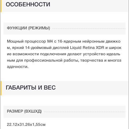
ОСОБЕННОСТИ
ФУНКЦИИ (РЕЖИМЫ)
Мощный процессор M4 с 16‑ядерным нейронным движко
м, яркий 14‑дюймовый дисплей Liquid Retina XDR и широк
ие возможности подключения делают устройство идеаль
ным для профессиональной работы, творчества и многоз
адачности.
ГАБАРИТЫ И ВЕС
РАЗМЕР (ВXШXД)
22.12х31.26х1,55см