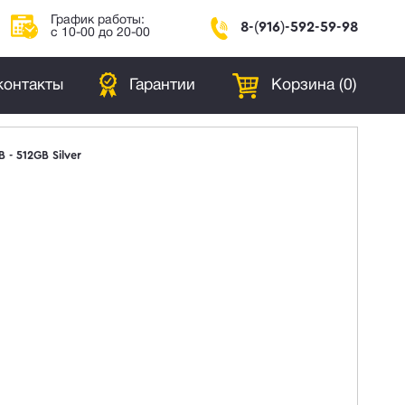
График работы:
8-(916)-592-59-98
с 10-00 до 20-00
контакты
Гарантии
Корзина (
0
)
 - 512GB Silver