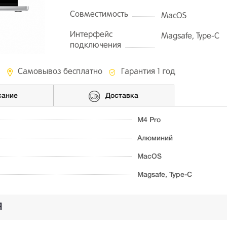
Совместимость
MacOS
Интерфейс
Magsafe, Type-C
подключения
Самовывоз бесплатно
Гарантия 1 год
сание
Доставка
M4 Pro
Алюминий
MacOS
Magsafe, Type-C
Я