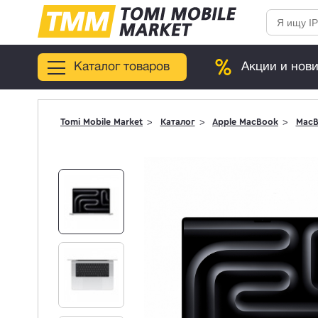
Каталог товаров
Акции и нов
Tomi Mobile Market
Каталог
Apple MacBook
MacB