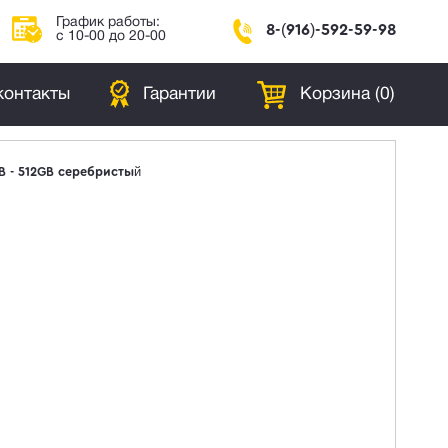
График работы:
8-(916)-592-59-98
с 10-00 до 20-00
контакты
Гарантии
Корзина (
0
)
GB - 512GB серебристый