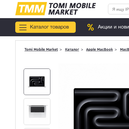
Каталог товаров
Акции и нов
Tomi Mobile Market
Каталог
Apple MacBook
MacB