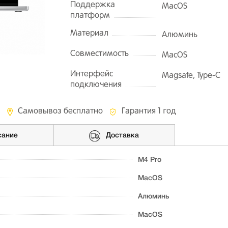
Поддержка
MacOS
платформ
Материал
Алюминь
Совместимость
MacOS
Интерфейс
Magsafe, Type-C
подключения
Самовывоз бесплатно
Гарантия 1 год
сание
Доставка
M4 Pro
MacOS
Алюминь
MacOS