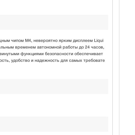
ным чипом M4, невероятно ярким дисплеем Liqui
ельным временем автономной работы до 24 часов,
двинутыми функциями безопасности обеспечивает
сть, удобство и надежность для самых требовате