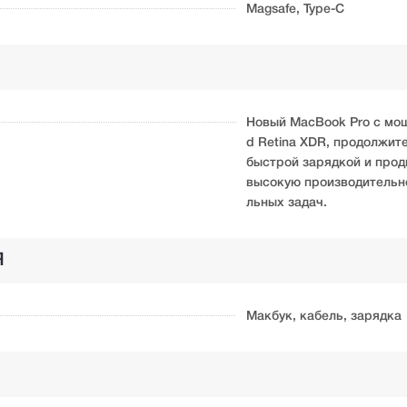
Magsafe, Type-C
Новый MacBook Pro с мощ
d Retina XDR, продолжит
быстрой зарядкой и про
высокую производительно
льных задач.
Я
Макбук, кабель, зарядка