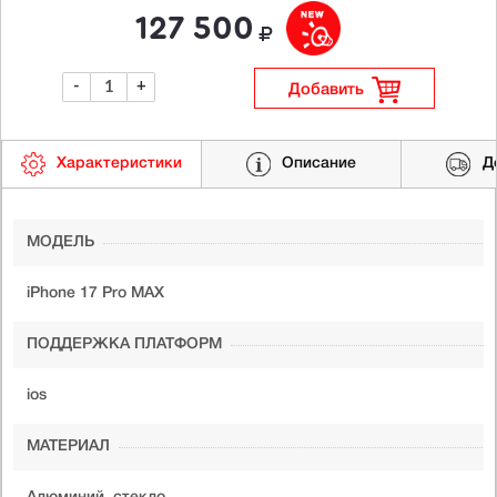
127 500
-
+
Добавить
Характеристики
Описание
Д
МОДЕЛЬ
iPhone 17 Pro MAX
ПОДДЕРЖКА ПЛАТФОРМ
ios
МАТЕРИАЛ