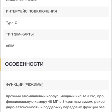
Алюминий, стекло
ИНТЕРФЕЙС ПОДКЛЮЧЕНИЯ
Type-C
ТИП SIM-КАРТЫ
eSIM
ОСОБЕННОСТИ
ФУНКЦИИ (РЕЖИМЫ)
прочный алюминиевый корпус, мощный чип A19 Pro, про
фессиональную камеру 48 МП с 8-кратным зумом, рекор
дную автономность и поддержку передовых функций без