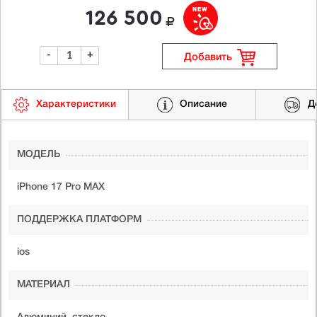
126 500
-
+
Добавить
Характеристики
Описание
Д
МОДЕЛЬ
iPhone 17 Pro MAX
ПОДДЕРЖКА ПЛАТФОРМ
ios
МАТЕРИАЛ