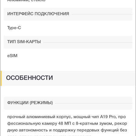
Алюминий, стекло
ИНТЕРФЕЙС ПОДКЛЮЧЕНИЯ
Type-C
ТИП SIM-КАРТЫ
eSIM
ОСОБЕННОСТИ
ФУНКЦИИ (РЕЖИМЫ)
прочный алюминиевый корпус, мощный чип A19 Pro, про
фессиональную камеру 48 МП с 8-кратным зумом, рекор
дную автономность и поддержку передовых функций без