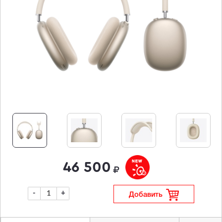
46 500
-
+
Добавить