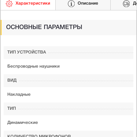
Характеристики
Описание
Д
ОСНОВНЫЕ ПАРАМЕТРЫ
ТИП УСТРОЙСТВА
Беспроводные наушники
ВИД
Накладные
ТИП
Динамические
КОЛИЧЕСТВО МИКРОФОНОВ