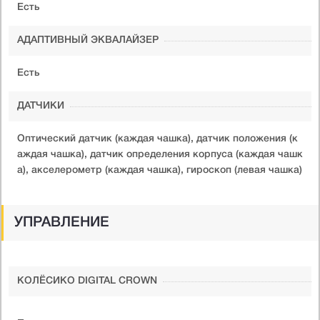
Есть
АДАПТИВНЫЙ ЭКВАЛАЙЗЕР
Есть
ДАТЧИКИ
Оптический датчик (каждая чашка), датчик положения (к
аждая чашка), датчик определения корпуса (каждая чашк
а), акселерометр (каждая чашка), гироскоп (левая чашка)
УПРАВЛЕНИЕ
КОЛЁСИКО DIGITAL CROWN