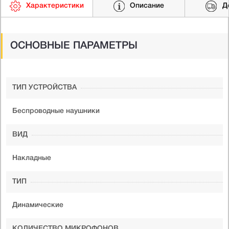
Характеристики
Описание
Д
ОСНОВНЫЕ ПАРАМЕТРЫ
ТИП УСТРОЙСТВА
Беспроводные наушники
ВИД
Накладные
ТИП
Динамические
КОЛИЧЕСТВО МИКРОФОНОВ