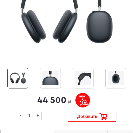
44 500
-
+
Добавить