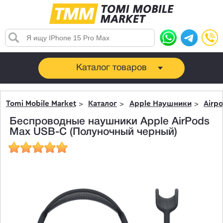
Каталог товаров
Tomi Mobile Market
Каталог
Apple Наушники
Airpo
Беспроводные наушники Apple AirPods
Max USB-C (Полуночный черный)