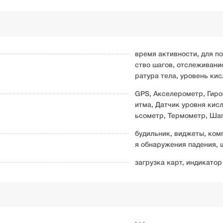
время активности, для п
ство шагов, отслеживани
ратура тела, уровень ки
GPS, Акселерометр, Гиро
итма, Датчик уровня кис
ьсометр, Термометр, Ша
будильник, виджеты, ком
я обнаружения падения, 
загрузка карт, индикатор