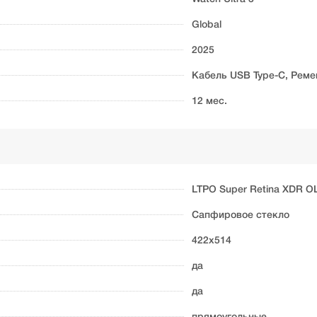
Global
2025
Кабель USB Type-C, Реме
12 мес.
LTPO Super Retina XDR O
Сапфировое стекло
422х514
да
да