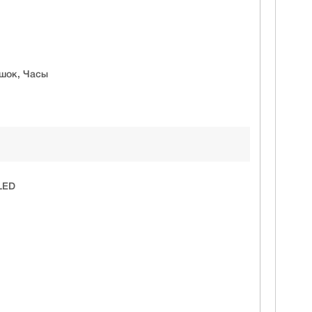
шок, Часы
LED