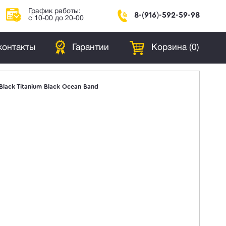
График работы:
8-(916)-592-59-98
с 10-00 до 20-00
контакты
Гарантии
Корзина (
0
)
lack Titanium Black Ocean Band