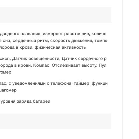
одводного плавания, измеряет расстояние, количе
е сна, сердечный ритм, скорость движения, темпе
слорода в крови, физическая активность
скоп, Датчик освещенности, Датчик сердечного р
лорода в крови, Компас, Отслеживает высоту, Пул
гомер
пас, с уведомлениями с телефона, таймер, функци
шагомер
 уровня заряда батареи