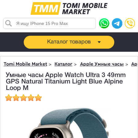
Каталог товаров
Tomi Mobile Market
Каталог
Apple Умные часы
Ap
Умные часы Apple Watch Ultra 3 49mm
GPS Natural Titanium Light Blue Alpine
Loop M