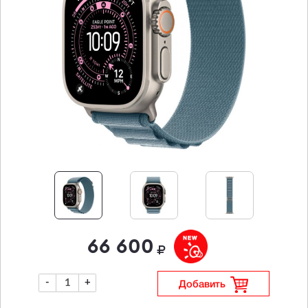
66 600
-
+
Добавить