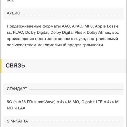
ись
АУДИО
Поддерживаемые форматы AAC, APAC, MP3, Apple Lossle
ss, FLAC, Dolby Digital, Dolby Digital Plus и Dolby Atmos, вос
произведение пространственного звука, настраиваемый
пользователем максимальный предел громкости
СВЯЗЬ
СТАНДАРТ
5G (sub?6 ГГц и mmWave) с 4x4 MIMO, Gigabit LTE с 4x4 MI
MO и LAA
SIM-КАРТА