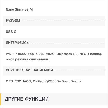
Nano Sim + eSIM
РАЗЪЁМ
USB-C
ИНТЕРФЕЙСЫ
Wi?Fi 7 (802.11be) с 2x2 MIMO, Bluetooth 5.3, NFC с поддер
жкой режима считывания
СПУТНИКОВАЯ НАВИГАЦИЯ
GPS, ГЛОНАСС, Galileo, QZSS, BeiDou, iBeacon
ДРУГИЕ ФУНКЦИИ