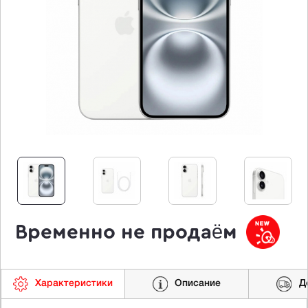
Временно не продаём
Характеристики
Описание
Д