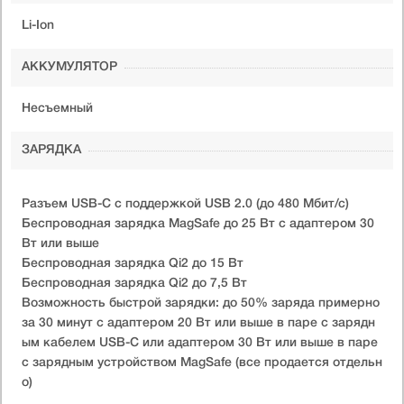
Li-Ion
АККУМУЛЯТОР
Несъемный
ЗАРЯДКА
Разъем USB-C с поддержкой USB 2.0 (до 480 Мбит/с)
Беспроводная зарядка MagSafe до 25 Вт с адаптером 30
Вт или выше
Беспроводная зарядка Qi2 до 15 Вт
Беспроводная зарядка Qi2 до 7,5 Вт
Возможность быстрой зарядки: до 50% заряда примерно
за 30 минут с адаптером 20 Вт или выше в паре с зарядн
ым кабелем USB-C или адаптером 30 Вт или выше в паре
с зарядным устройством MagSafe (все продается отдельн
о)