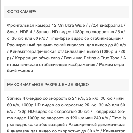
ФОТОКАМЕРА
Фронтальная камера 12 Мп Ultra Wide / ƒ/2,4 диафрагма /
Smart HDR 4 / Запись HD-видео 1080p со скоростью 25 к/
с, 30 к/с или 60 к/с / Time-lapse видео со стабилизацией /
Расширенный динамический диапазон для видео до 30 к/с
/ Кинематографическая стабилизация видео (1080p и 720
p) / Коррекция объектива / Вспышка Retina с True Tone / А
втоматическая стабилизация изображения / Режим сери
йной съемки
МАКСИМАЛЬНОЕ РАЗРЕШЕНИЕ ВИДЕО
Запись 4K-видео со скоростью 24 к/с, 25 к/с, 30 к/с / или
60 к/с, 1080p HD-видео со скоростью 25 к/с, 30 к/с или 60
к/с / 720p HD-видео со скоростью 30 к/с / Поддержка Slo-
mo видео 1080p со скоростью 120 к/с или 240 к/с / Time-la
pse видео со стабилизацией / Расширенный динамически
й диапазон для видео со скоростью до 30 к/с / Кинематог