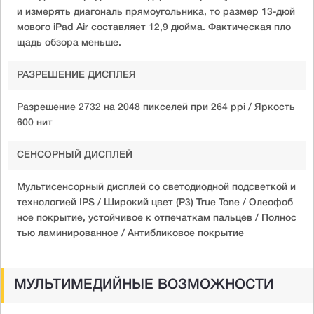
и измерять диагональ прямоугольника, то размер 13-дюй
мового iPad Air составляет 12,9 дюйма. Фактическая пло
щадь обзора меньше.
РАЗРЕШЕНИЕ ДИСПЛЕЯ
Разрешение 2732 на 2048 пикселей при 264 ppi / Яркость
600 нит
СЕНСОРНЫЙ ДИСПЛЕЙ
Мультисенсорный дисплей со светодиодной подсветкой и
технологией IPS / Широкий цвет (P3) True Tone / Олеофоб
ное покрытие, устойчивое к отпечаткам пальцев / Полнос
тью ламинированное / Антибликовое покрытие
МУЛЬТИМЕДИЙНЫЕ ВОЗМОЖНОСТИ