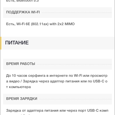
Есть, Bluetooth 5.3
ПОДДЕРЖКА WI-FI
Есть, Wi-Fi 6E (802.11ax) with 2x2 MIMO
ПИТАНИЕ
ВРЕМЯ РАБОТЫ
До 10 часов серфинга в интернете по Wi‑Fi или просмотр
а видео / Зарядка через адаптер питания или по USB‑C о
т компьютера
ВРЕМЯ ЗАРЯДКИ
Зарядка от адаптера питания или через порт USB‑C комп