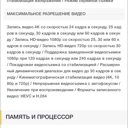
стабилизация изображения / Режим серийной съемки
МАКСИМАЛЬНОЕ РАЗРЕШЕНИЕ ВИДЕО
Запись видео 4K со скоростью 24 кадра в секунду, 25 кад
ров в секунду, 30 кадров в секунду или 60 кадров в секун
ду / Запись HD-видео 1080p со скоростью 25, 30 или 60 к
адров в секунду / Запись HD-видео 720p со скоростью 30
кадров в секунду / Поддержка замедленной видеосъемки
1080p при 120 кадрах в секунду или 240 кадрах в секунду
/ Покадровая видеосъемка со стабилизацией / Расширен
ный динамический диапазон для видео до 30 кадров в сек
унду / Кинематографическая стабилизация видео (4K, 10
80p и 720p) / Непрерывная видеосъемка с автофокусом /
Увеличение при воспроизведении / Форматы записанного
видео: HEVC и H.264
ПАМЯТЬ И ПРОЦЕССОР