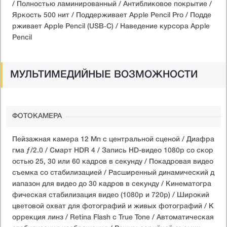
/ Полностью ламинированный / Антибликовое покрытие /
Яркость 500 нит / Поддерживает Apple Pencil Pro / Подде
рживает Apple Pencil (USB‑C) / Наведение курсора Apple
Pencil
МУЛЬТИМЕДИЙНЫЕ ВОЗМОЖНОСТИ
ФОТОКАМЕРА
Пейзажная камера 12 Мп с центральной сценой / Диафра
гма ƒ/2.0 / Смарт HDR 4 / Запись HD-видео 1080p со скор
остью 25, 30 или 60 кадров в секунду / Покадровая видео
съемка со стабилизацией / Расширенный динамический д
иапазон для видео до 30 кадров в секунду / Кинематогра
фическая стабилизация видео (1080p и 720p) / Широкий
цветовой охват для фотографий и живых фотографий / К
оррекция линз / Retina Flash с True Tone / Автоматическая