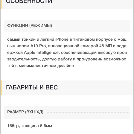
ОСОБЕННОСТИ
ФУНКЦИИ (РЕЖИМЫ)
самый тонкий и лёгкий iPhone в титановом корпусе с мощ
ным чипом A19 Pro, инновационной камерой 48 МП и подд
ержкой Apple Intelligence, обеспечивающий высокую прои
зводительность, долгую работу и про-уровень возможнос
тей в минималистичном дизайне
ГАБАРИТЫ И ВЕС
РАЗМЕР (ВXШXД)
165гр, толщина 5,6мм