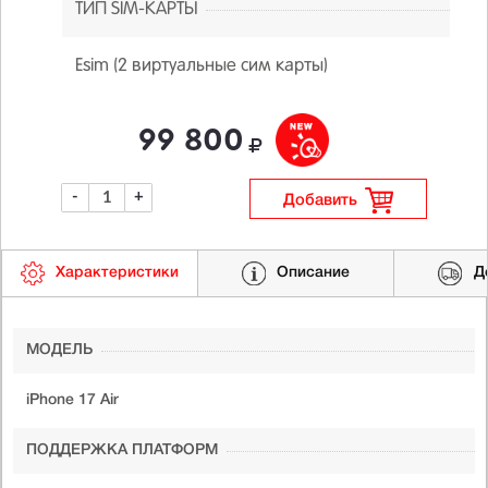
ТИП SIM-КАРТЫ
Esim (2 виртуальные сим карты)
99 800
-
+
Добавить
Характеристики
Описание
Д
МОДЕЛЬ
iPhone 17 Air
ПОДДЕРЖКА ПЛАТФОРМ