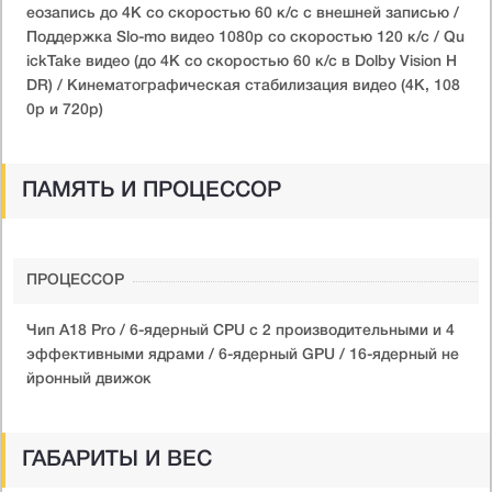
еозапись до 4K со скоростью 60 к/с с внешней записью /
Поддержка Slo-mo видео 1080p со скоростью 120 к/с / Qu
ickTake видео (до 4K со скоростью 60 к/с в Dolby Vision H
DR) / Кинематографическая стабилизация видео (4K, 108
0p и 720p)
ПАМЯТЬ И ПРОЦЕССОР
ПРОЦЕССОР
Чип A18 Pro / 6-ядерный CPU с 2 производительными и 4
эффективными ядрами / 6-ядерный GPU / 16-ядерный не
йронный движок
ГАБАРИТЫ И ВЕС