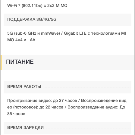
Wi-Fi 7 (802.11be) с 2x2 MIMO
ПОДДЕРЖКА 3G/4G/5G
5G (sub‑6 GHz и mmWave) / Gigabit LTE с технологиями MI
MO 4×4 и LAA
ПИТАНИЕ
ВРЕМЯ РАБОТЫ
Проигрывание видео: до 27 часов / Воспроизведение вид
ео (потоковое): до 22 часов / Воспроизведение аудио: До
85 часов
ВРЕМЯ ЗАРЯДКИ