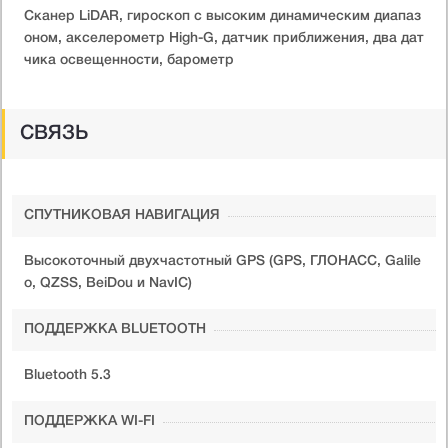
Сканер LiDAR, гироскоп с высоким динамическим диапаз
оном, акселерометр High-G, датчик приближения, два дат
чика освещенности, барометр
СВЯЗЬ
СПУТНИКОВАЯ НАВИГАЦИЯ
Высокоточный двухчастотный GPS (GPS, ГЛОНАСС, Galile
o, QZSS, BeiDou и NavIC)
ПОДДЕРЖКА BLUETOOTH
Bluetooth 5.3
ПОДДЕРЖКА WI-FI