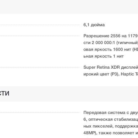
6,1 дюйма
Разрешение 2556 на 1179
сти 2 000 000:1 (типичны
овая яркость 1600 нит (H
ьная яркость 1 нит
Super Retina XDR дисплей
ирокий цвет (P3), Haptic 
СТИ
Передовая система с дву
6, оптическая стабилиза
ных пикселей, поддержк
48MP), также позволяет и