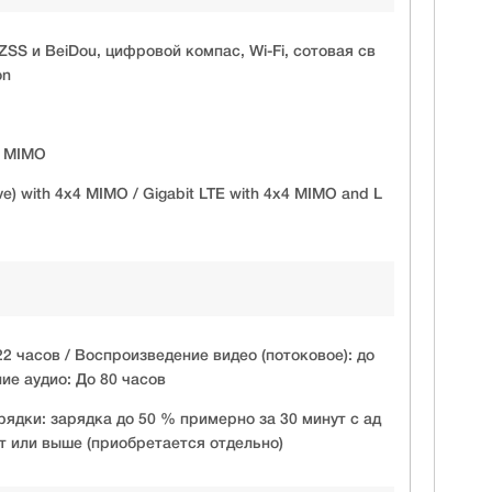
ZSS и BeiDou, цифровой компас, Wi-Fi, сотовая св
on
x2 MIMO
) with 4x4 MIMO / Gigabit LTE with 4x4 MIMO and L
2 часов / Воспроизведение видео (потоковое): до
ие аудио: До 80 часов
ядки: зарядка до 50 % примерно за 30 минут с ад
 или выше (приобретается отдельно)