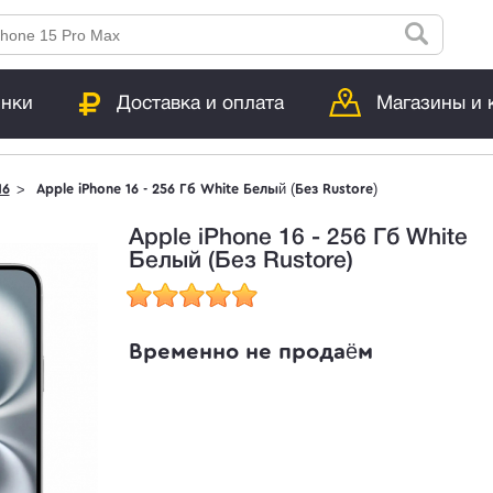
инки
Доставка и оплата
Магазины и 
16
Apple iPhone 16 - 256 Гб White Белый (Без Rustore)
Apple iPhone 16 - 256 Гб White
Белый (Без Rustore)
Временно не продаём