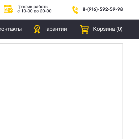
График работы:
8-(916)-592-59-98
с 10-00 до 20-00
контакты
Гарантии
Корзина (
0
)