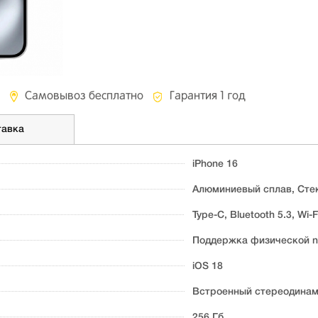
Самовывоз бесплатно
Гарантия 1 год
тавка
iPhone 16
Алюминиевый сплав, Стекл
Type-C, Bluetooth 5.3, Wi-F
Поддержка физической n
iOS 18
Встроенный стереодина
256 Гб