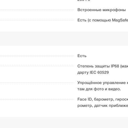
Встроенные микрофоны
Есть (с помощью MagSafe
Есть
Степень защиты IP68 (мак
дарту IEC 60529
Упрощённое управление к
там для фото и видео.
Face ID, барометр, гиро
рометр, датчик приближе