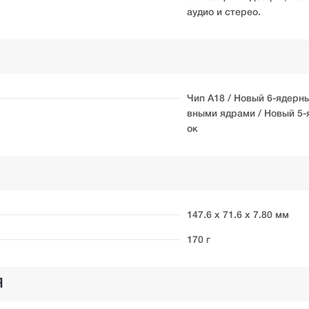
аудио и стерео.
Чип A18 / Новый 6-ядерн
вными ядрами / Новый 5
ок
147.6 х 71.6 х 7.80 мм
170 г
Я