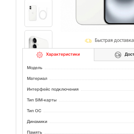
Быстрая доставка
Характеристики
Дос
Модель
Материал
Интерфейс подключения
Тип SIM-карты
Тип ОС
Динамики
Память