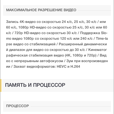
МАКСИМАЛЬНОЕ РАЗРЕШЕНИЕ ВИДЕО
Запись 4K-видео со скоростью 24 к/с, 25 к/с, 30 к/с / или
60 к/с, 1080p HD-видео со скоростью 25 к/с, 30 к/с или 60
к/с / 720p HD-видео со скоростью 30 к/с / Поддержка Slo-
mo видео 1080p со скоростью 120 к/с или 240 к/с / Time-la
pse видео со стабилизацией / Расширенный динамически
й диапазон для видео со скоростью до 30 к/с / Кинематог
рафическая стабилизация видео (4K, 1080p и 720p) / Вид
ео с непрерывным автофокусом / Зум при воспроизведен
ии / Захват видеоформатов: HEVC и H.264
ПАМЯТЬ И ПРОЦЕССОР
ПРОЦЕССОР