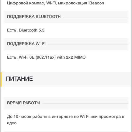
Цифровой компас, Wi-Fi, микролокация iBeacon
ПОДДЕРЖКА BLUETOOTH
Есть, Bluetooth 5.3
ПОДДЕРЖКА WI-FI
Есть, Wi-Fi 6E (802.11ax) with 2x2 MIMO
ПИТАНИЕ
ВРЕМЯ РАБОТЫ
До 10 часов работы в интернете по Wi‑Fi или просмотра в
идео