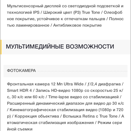
Мультисенсорный дисплей со светодиодной подсветкой и
технологией IPS / Широкий цвет (P3) True Tone / Олеофоб
ное покрытие, устойчивое к отпечаткам пальцев / Полнос
тью ламинированное / Антибликовое покрытие
МУЛЬТИМЕДИЙНЫЕ ВОЗМОЖНОСТИ
ФОТОКАМЕРА
Фронтальная камера 12 Мп Ultra Wide / ƒ/2,4 диафрагма /
Smart HDR 4 / Запись HD-видео 1080p со скоростью 25 к/
с, 30 к/с или 60 к/с / Time-lapse видео со стабилизацией /
Расширенный динамический диапазон для видео до 30 к/с
/ Кинематографическая стабилизация видео (1080p и 720
p) / Коррекция объектива / Вспышка Retina с True Tone / А
втоматическая стабилизация изображения / Режим сери
йной съемки