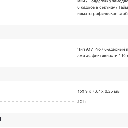
мии / Поддержка замедле
0 кадров в секунду / Тай
нематографическая стаби
Чип A17 Pro / 6-ядерный 
ами эффективности / 16‑
159.9 х 76.7 х 8.25 мм
221 г
Я