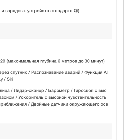
 и зарядных устройств стандарта Qi)
529 (максимальная глубина 6 метров до 30 минут)
рез спутник / Распознавание аварий / Функция Al
 / Siri
лица / Лидар-сканер / Барометр / Гироскоп с выс
зоном / Ускоритель с высокой чувствительность
 приближения / Двойные датчики окружающего осв