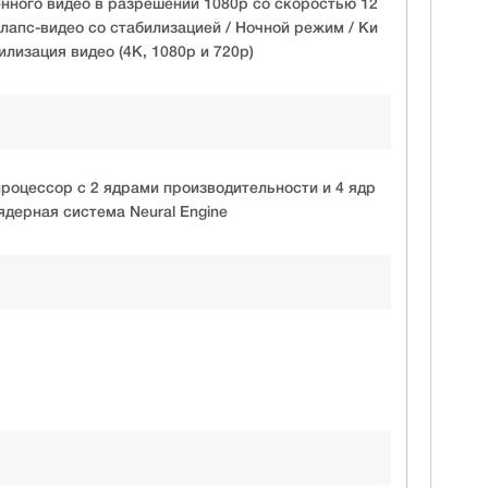
нного видео в разрешении 1080p со скоростью 12
млапс-видео со стабилизацией / Ночной режим / Ки
лизация видео (4K, 1080p и 720p)
процессор с 2 ядрами производительности и 4 ядр
ядерная система Neural Engine