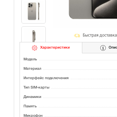
Быстрая доставка
Характеристики
Опи
Модель
Материал
Интерфейс подключения
Тип SIM-карты
Динамики
Память
Микрофон