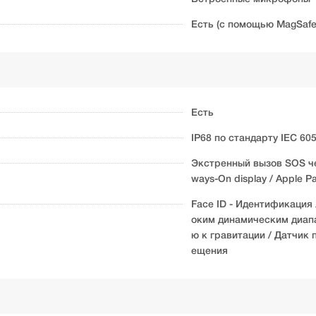
Есть (с помощью MagSafe
Есть
IP68 по стандарту IEC 60
Экстренный вызов SOS че
ways-On display / Apple Pay
Face ID - Идентификация 
оким динамическим диапа
ю к гравитации / Датчик
ещения