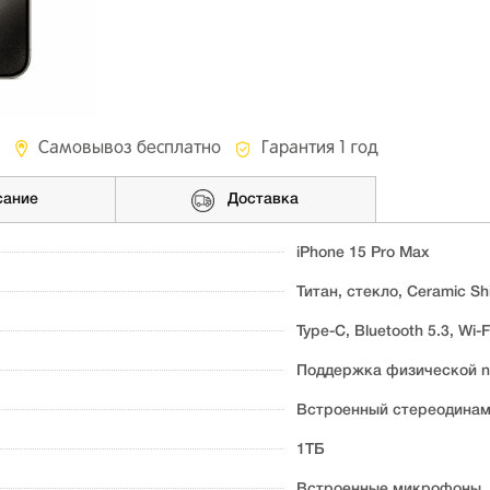
Самовывоз бесплатно
Гарантия 1 год
сание
Доставка
iPhone 15 Pro Max
Титан, стекло, Ceramic Sh
Type-C, Bluetooth 5.3, Wi-F
Поддержка физической n
Встроенный стереодина
1TБ
Встроенные микрофоны