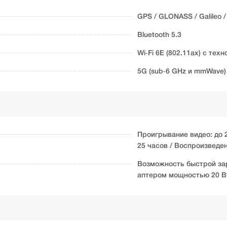
GPS / GLONASS / Galileo /
Bluetooth 5.3
Wi‑Fi 6E (802.11ax) с тех
5G (sub‑6 GHz и mmWave) 
Проигрывание видео: до 2
25 часов / Воспроизведен
Возможность быстрой зар
аптером мощностью 20 Вт