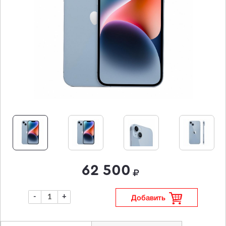
62 500
-
+
Добавить