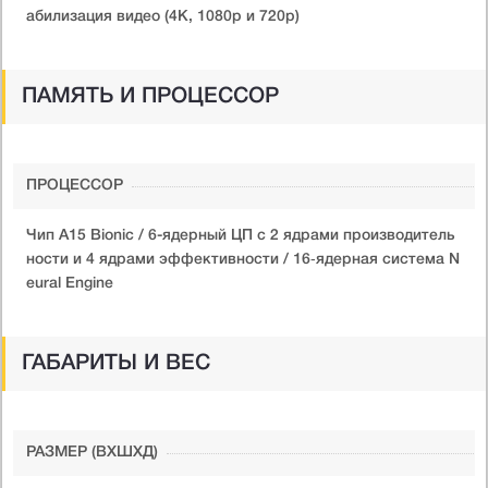
абилизация видео (4K, 1080p и 720p)
ПАМЯТЬ И ПРОЦЕССОР
ПРОЦЕССОР
Чип A15 Bionic / 6-ядерный ЦП с 2 ядрами производитель
ности и 4 ядрами эффективности / 16‑ядерная система N
eural Engine
ГАБАРИТЫ И ВЕС
РАЗМЕР (ВXШXД)