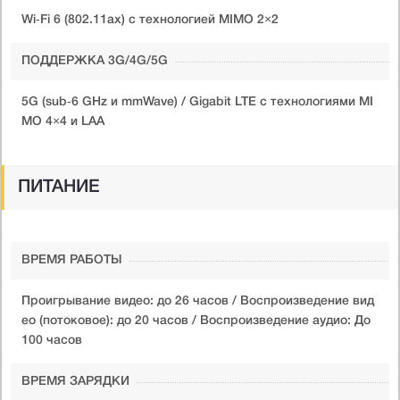
Wi‑Fi 6 (802.11ax) с технологией MIMO 2×2
ПОДДЕРЖКА 3G/4G/5G
5G (sub‑6 GHz и mmWave) / Gigabit LTE с технологиями MI
MO 4×4 и LAA
ПИТАНИЕ
ВРЕМЯ РАБОТЫ
Проигрывание видео: до 26 часов / Воспроизведение вид
ео (потоковое): до 20 часов / Воспроизведение аудио: До
100 часов
ВРЕМЯ ЗАРЯДКИ