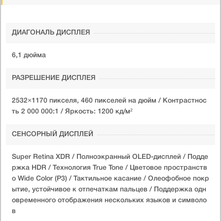
ДИАГОНАЛЬ ДИСПЛЕЯ
6,1 дюйма
РАЗРЕШЕНИЕ ДИСПЛЕЯ
2532×1170 пикселя, 460 пикселей на дюйм / Контрастнос
ть 2 000 000:1 / Яркость: 1200 кд/м²
СЕНСОРНЫЙ ДИСПЛЕЙ
Super Retina XDR / Полноэкранный OLED-дисплей / Подде
ржка HDR / Технология True Tone / Цветовое пространств
о Wide Color (P3) / Тактильное касание / Олеофобное покр
ытие, устойчивое к отпечаткам пальцев / Поддержка одн
овременного отображения нескольких языков и символо
в