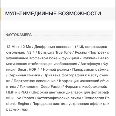
МУЛЬТИМЕДИЙНЫЕ ВОЗМОЖНОСТИ
ФОТОКАМЕРА
12 Мп + 12 Мп / Диафрагма основная: ƒ/1.5, сверхширок
о­угольная: ƒ/2.4 / Вспышка True Tone / Режим «Портрет» с
улучшенным эффектом боке и функцией «Глубина» / Авто
матическая стабилизация изображения / Автофокус / Фу
нкция Smart HDR 4 / Ночной режим / Панорамная съёмка
/ Серийная съëмка / Привязка фотографий к месту съём
ки / Портретное освещение / Коррекция искажений объе
ктива / Технология Deep Fusion / Форматы изображений:
HEIF и JPEG / Широкий цветовой диапазон для фотограф
ий и Live Photos / Фотографические стили / Технология Ph
otonic Engine / Передовая система устранения эффекта к
расных глаз