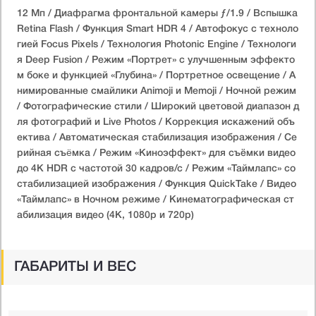
12 Мп / Диафрагма фронтальной камеры ƒ/1.9 / Вспышка
Retina Flash / Функция Smart HDR 4 / Автофокус с техноло
гией Focus Pixels / Технология Photonic Engine / Технологи
я Deep Fusion / Режим «Портрет» с улучшенным эффекто
м боке и функцией «Глубина» / Портретное освещение / А
нимированные смайлики Animoji и Memoji / Ночной режим
/ Фотографические стили / Широкий цветовой диапазон д
ля фотографий и Live Photos / Коррекция искажений объ
ектива / Автоматическая стабилизация изображения / Се
рийная съëмка / Режим «Киноэффект» для съёмки видео
до 4K HDR с частотой 30 кадров/с / Режим «Таймлапс» со
стабилизацией изображения / Функция QuickTake / Видео
«Таймлапс» в Ночном режиме / Кинематографическая ст
абилизация видео (4K, 1080p и 720p)
ГАБАРИТЫ И ВЕС