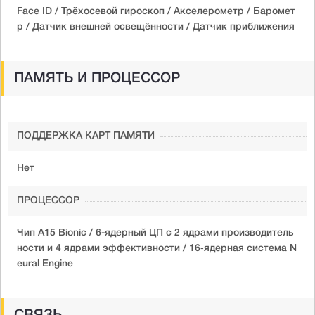
Face ID / Трёхосевой гироскоп / Акселерометр / Баромет
р / Датчик внешней освещённости / Датчик приближения
ПАМЯТЬ И ПРОЦЕССОР
ПОДДЕРЖКА КАРТ ПАМЯТИ
Нет
ПРОЦЕССОР
Чип A15 Bionic / 6-ядерный ЦП с 2 ядрами производитель
ности и 4 ядрами эффективности / 16‑ядерная система N
eural Engine