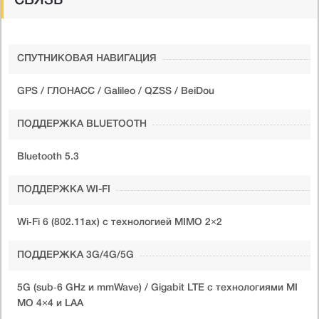
СВЯЗЬ
СПУТНИКОВАЯ НАВИГАЦИЯ
GPS / ГЛОНАСС / Galileo / QZSS / BeiDou
ПОДДЕРЖКА BLUETOOTH
Bluetooth 5.3
ПОДДЕРЖКА WI-FI
Wi‑Fi 6 (802.11ax) с технологией MIMO 2×2
ПОДДЕРЖКА 3G/4G/5G
5G (sub‑6 GHz и mmWave) / Gigabit LTE с технологиями MI
MO 4×4 и LAA