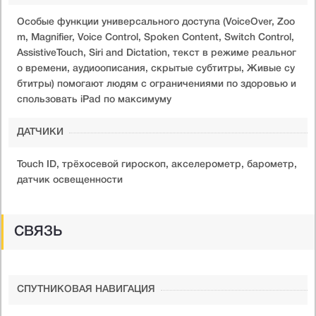
Особые функции универсального доступа (VoiceOver, Zoo
m, Magnifier, Voice Control, Spoken Content, Switch Control,
AssistiveTouch, Siri and Dictation, текст в режиме реальног
о времени, аудиоописания, скрытые субтитры, Живые су
бтитры) помогают людям с ограничениями по здоровью и
спользовать iPad по максимуму
ДАТЧИКИ
Touch ID, трёхосевой гироскоп, акселерометр, барометр,
датчик освещенности
СВЯЗЬ
СПУТНИКОВАЯ НАВИГАЦИЯ