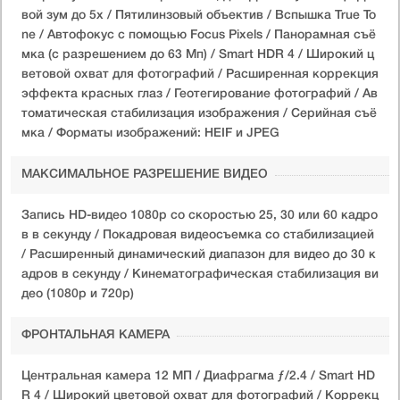
вой зум до 5x / Пятилинзовый объектив / Вспышка True To
ne / Автофокус с помощью Focus Pixels / Панорамная съё
мка (с разрешением до 63 Мп) / Smart HDR 4 / Широкий ц
ветовой охват для фотографий / Расширенная коррекция
эффекта красных глаз / Геотегирование фотографий / Ав
томатическая стабилизация изображения / Серийная съё
мка / Форматы изображений: HEIF и JPEG
МАКСИМАЛЬНОЕ РАЗРЕШЕНИЕ ВИДЕО
Запись HD-видео 1080p со скоростью 25, 30 или 60 кадро
в в секунду / Покадровая видеосъемка со стабилизацией
/ Расширенный динамический диапазон для видео до 30 к
адров в секунду / Кинематографическая стабилизация ви
део (1080p и 720p)
ФРОНТАЛЬНАЯ КАМЕРА
Центральная камера 12 МП / Диафрагма ƒ/2.4 / Smart HD
R 4 / Широкий цветовой охват для фотографий / Коррекц