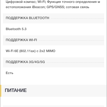
Цифровой компас; Wi-Fi; Функция точного определения м
естоположения iBeacon; GPS/GNSS; сотовая связь
ПОДДЕРЖКА BLUETOOTH
Bluetooth 5.3
ПОДДЕРЖКА WI-FI
Wi‑Fi 6E (802.11ax) с 2x2 MIMO
ПОДДЕРЖКА 3G/4G/5G
Есть
ПИТАНИЕ