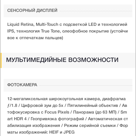
СЕНСОРНЫЙ ДИСПЛЕЙ
Liquid Retina, Multi-Touch с подсветкой LED и технологией
IPS, технология True Tone, олеофобное покрытие (устойчи
вое к отпечаткам пальцев)
МУЛЬТИМЕДИЙНЫЕ ВОЗМОЖНОСТИ
ФОТОКАМЕРА
12-мегапиксельная широкоугольная камера, диафрагма
ƒ/1.8 / Цифровой зум до 5x / Пятилинейный объектив / Ав
тофокусировка с Focus Pixels / Панорама (до 63 МП) / Sm
art HDR 4 / Геопривязка фотографий / Автоматическая ст
абилизация изображения / Режим серийной съемки / Фор
маты изображений: HEIF и JPEG