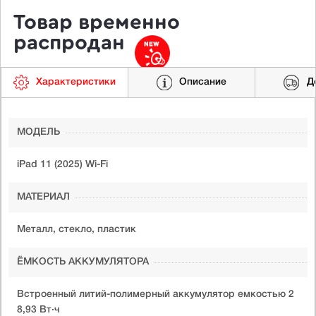
Товар временно
распродан
Характеристики
Описание
Д
МОДЕЛЬ
iPad 11 (2025) Wi-Fi
МАТЕРИАЛ
Металл, стекло, пластик
ЁМКОСТЬ АККУМУЛЯТОРА
Встроенный литий-полимерный аккумулятор емкостью 2
8,93 Вт·ч