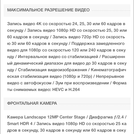
МАКСИМАЛЬНОЕ РАЗРЕШЕНИЕ ВИДЕО
Запись видео 4K со скоростью 24, 25, 30 или 60 кадров в
секунду / Запись видео 1080p HD со скоростью 25, 30 или
60 кадров в секунду / Запись видео 720p HD со скорость
ю 30 или 60 кадров в секунду / Поддержка замедленного
видео для 1080p со скоростью 120 или 240 кадров в секу
нду / Интервальное видео со стабилизацией / Расширенн
ый динамический диапазон для видео до 30 кадров в секу
нду / Стабилизация видеоизображения / Кинематографич
еская стабилизация видео (1080p и 720p) / Непрерывное
видео с автофокусом / Зум при воспроизведении / Форма
ты снимаемых видео: HEVC и H.264
ФРОНТАЛЬНАЯ КАМЕРА
Камера Landscape 12MP Center Stage / Диафрагма ƒ/2.4 /
Smart HDR 4 / Запись видео 1080p HD со скоростью 25 ка
дров в секунду, 30 кадров в секунду или 60 кадров в секу