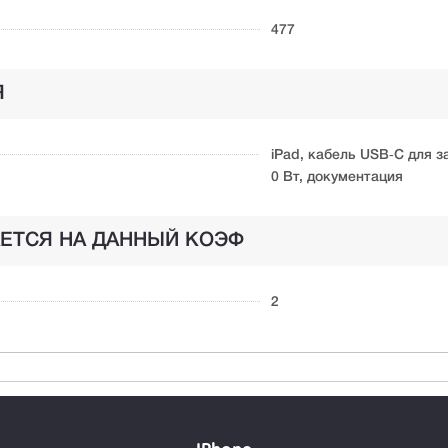
477
Я
iPad, кабель USB‑C для з
0 Вт, документация
ЕТСЯ НА ДАННЫЙ КОЭФ
2