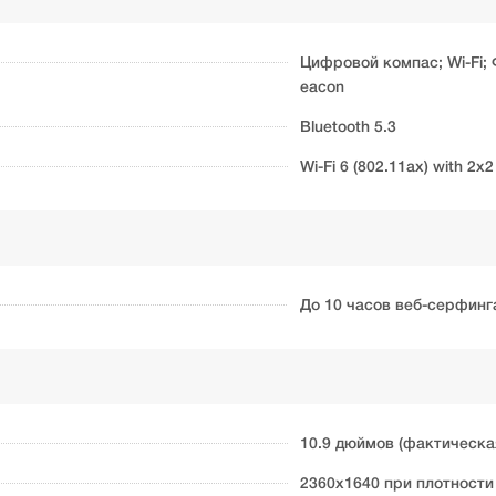
Цифровой компас; Wi-Fi;
eacon
Bluetooth 5.3
Wi-Fi 6 (802.11ax) with 2x
До 10 часов веб-серфинга
10.9 дюймов (фактическа
2360x1640 при плотности