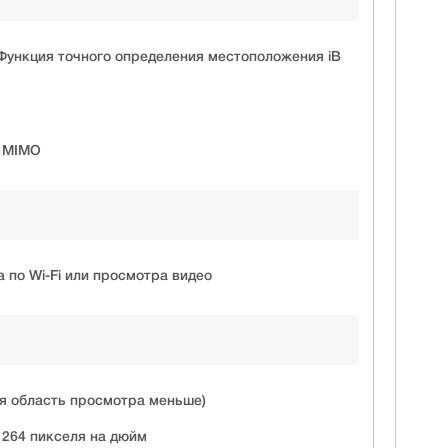
 Функция точного определения местоположения iB
2 MIMO
 по Wi-Fi или просмотра видео
я область просмотра меньше)
 264 пикселя на дюйм