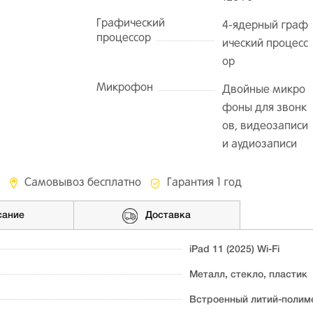
Графический
4-ядерный граф
процессор
ический процесс
ор
Микрофон
Двойные микро
фоны для звонк
ов, видеозаписи
и аудиозаписи
Самовывоз бесплатно
Гарантия 1 год
сание
Доставка
iPad 11 (2025) Wi-Fi
Металл, стекло, пластик
Встроенный литий-полиме