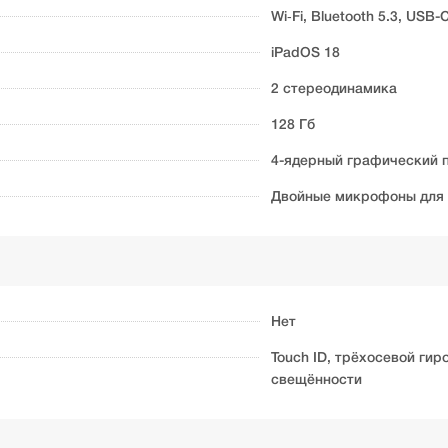
Wi‑Fi, Bluetooth 5.3, USB-
iPadOS 18
2 стереодинамика
128 Гб
4-ядерный графический 
Двойные микрофоны для з
Нет
Touch ID, трёхосевой гир
свещённости