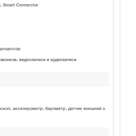
C, Smart Connerctor
процессор
вонков, видеозаписи и аудиозаписи
оскоп, акселерометр, барометр, датчик внешней о