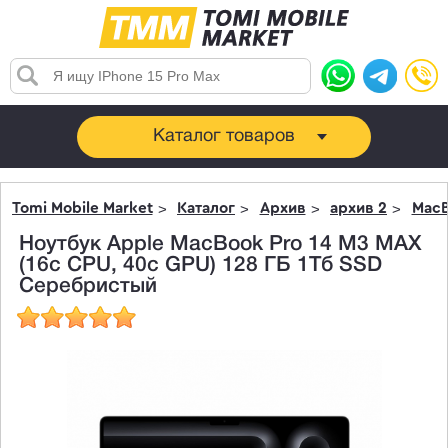
Каталог товаров
Tomi Mobile Market
Каталог
Архив
архив 2
MacB
Ноутбук Apple MacBook Pro 14 M3 MAX
(16c CPU, 40c GPU) 128 ГБ 1Тб SSD
Серебристый