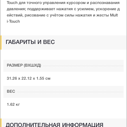
Touch для точного управления курсором и распознавания
давления; поддерживает нажатия с усилием, ускорение д
ействий, рисование с учётом силы нажатия и жесты Mult
i‑Touch
ГАБАРИТЫ И ВЕС
РАЗМЕР (ВXШXД)
31.26 х 22.12 х 1.55 см
ВЕС
1.62 кг
ДОПОЛНИТЕЛЬНАЯ ИНФОРМАЦИЯ