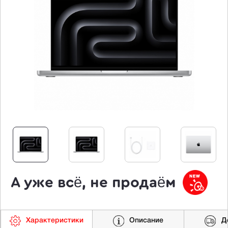
А уже всё, не продаём
Характеристики
Описание
Д