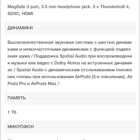
MagSafe 3 port, 3.5 mm headphone jack, 3 х Thunderbolt 4,
SDXC, HDMI
ДИНАМИКИ
Высококачественная звуковая система с шестью динами
ками и низкочастотными динамиками с функцией подавл
ения шума / Поддержка Spatial Audio при воспроизведени
и музыки или видео с Dolby Atmos на встроенных динамик
ах / Spatial Audio с динамическим отслеживанием положе
ния головы при использовании AirPods (3-е поколение), Air
Pods Pro и AirPods Max /
ПАМЯТЬ
1 Тб
МИКРОФОН