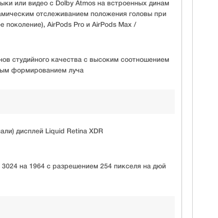
ыки или видео с Dolby Atmos на встроенных динам
динамическим отслеживанием положения головы при
е поколение), AirPods Pro и AirPods Max /
нов студийного качества с высоким соотношением
ным формированием луча
али) дисплей Liquid Retina XDR
3024 на 1964 с разрешением 254 пикселя на дюй