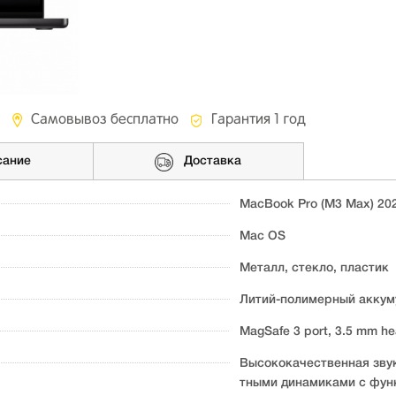
Самовывоз бесплатно
Гарантия 1 год
сание
Доставка
MacBook Pro (M3 Max) 20
Mac OS
Металл, стекло, пластик
Литий-полимерный аккуму
MagSafe 3 port, 3.5 mm he
Высококачественная зву
тными динамиками с функ