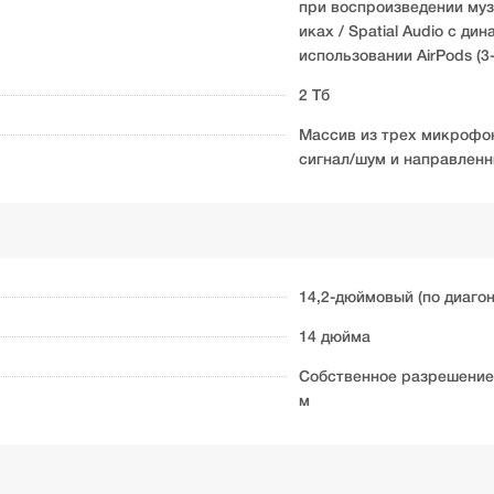
при воспроизведении муз
иках / Spatial Audio с 
использовании AirPods (3-
2 Тб
Массив из трех микрофо
сигнал/шум и направлен
14,2-дюймовый (по диагон
14 дюйма
Собственное разрешение 
м