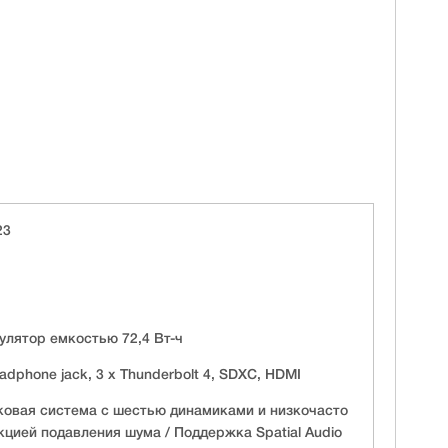
23
лятор емкостью 72,4 Вт-ч
adphone jack, 3 х Thunderbolt 4, SDXC, HDMI
ковая система с шестью динамиками и низкочасто
цией подавления шума / Поддержка Spatial Audio