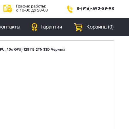
График работы:
8-(916)-592-59-98
с 10-00 до 20-00
контакты
Гарантии
Корзина (
0
)
PU, 40c GPU) 128 ГБ 2Тб SSD Чёрный