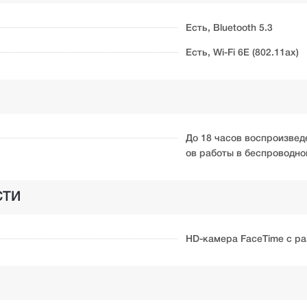
Есть, Bluetooth 5.3
Есть, Wi-Fi 6E (802.11ax)
До 18 часов воспроизвед
ов работы в беспроводно
СТИ
HD-камера FaceTime с р