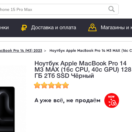
инки
Доставка и оплата
Магазины и 
cBook Pro 14 (M3) 2023
Ноутбук Apple MacBook Pro 14 M3 MAX (16c C
Ноутбук Apple MacBook Pro 14
M3 MAX (16c CPU, 40c GPU) 128
ГБ 2Тб SSD Чёрный
А уже всё, не продаём