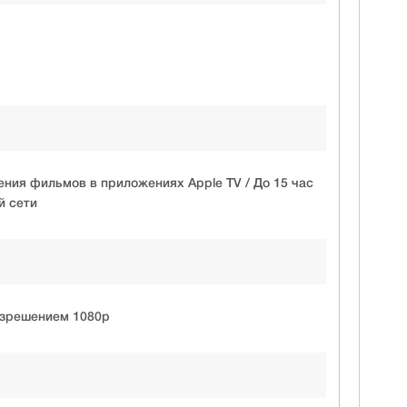
ения фильмов в приложениях Apple TV / До 15 час
й сети
азрешением 1080p