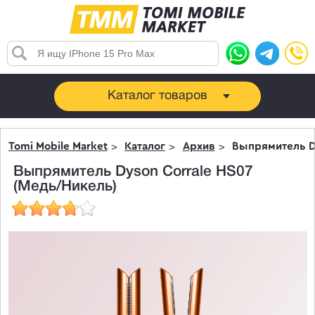
Каталог товаров
Tomi Mobile Market
Каталог
Архив
Выпрямитель Dy
Выпрямитель Dyson Corrale HS07
(Медь/Никель)