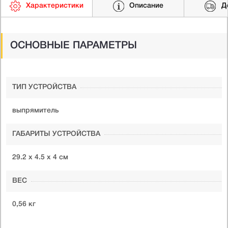
Характеристики
Описание
Д
ОСНОВНЫЕ ПАРАМЕТРЫ
ТИП УСТРОЙСТВА
выпрямитель
ГАБАРИТЫ УСТРОЙСТВА
29.2 х 4.5 х 4 см
ВЕС
0,56 кг