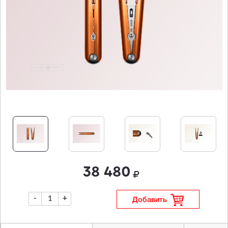
38 480
-
+
Добавить