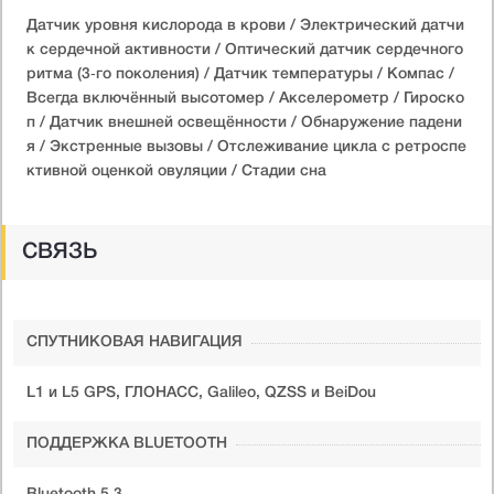
Датчик уровня кислорода в крови / Электрический датчи
к сердечной активности / Оптический датчик сердечного
ритма (3‑го поколения) / Датчик температуры / Компас /
Всегда включённый высотомер / Акселерометр / Гироско
п / Датчик внешней освещённости / Обнаружение падени
я / Экстренные вызовы / Отслеживание цикла с ретроспе
ктивной оценкой овуляции / Стадии сна
СВЯЗЬ
СПУТНИКОВАЯ НАВИГАЦИЯ
L1 и L5 GPS, ГЛОНАСС, Galileo, QZSS и BeiDou
ПОДДЕРЖКА BLUETOOTH