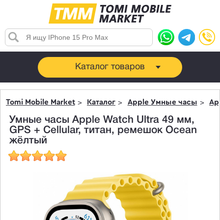
Каталог товаров
Tomi Mobile Market
Каталог
Apple Умные часы
Ap
Умные часы Apple Watch Ultra 49 мм,
GPS + Cellular, титан, ремешок Ocean
жёлтый