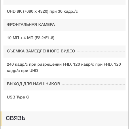
UHD 8K (7680 x 4320) при 30 кадр./c
ФРОНТАЛЬНАЯ КАМЕРА
10 МП + 4 МП (F2.2/F1.8)
СЪЕМКА ЗАМЕДЛЕННОГО ВИДЕО
240 кадр/с при разрешении FHD, 120 кадр/с при FHD, 120
кадр/с при UHD
ВЫХОД ДЛЯ НАУШНИКОВ
USB Type C
СВЯЗЬ