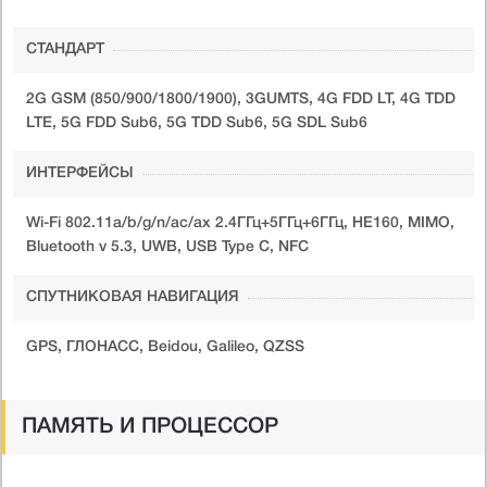
СТАНДАРТ
2G GSM (850/900/1800/1900), 3GUMTS, 4G FDD LT, 4G TDD
LTE, 5G FDD Sub6, 5G TDD Sub6, 5G SDL Sub6
ИНТЕРФЕЙСЫ
Wi-Fi 802.11a/b/g/n/ac/ax 2.4ГГц+5ГГц+6ГГц, HE160, MIMO,
Bluetooth v 5.3, UWB, USB Type C, NFC
СПУТНИКОВАЯ НАВИГАЦИЯ
GPS, ГЛОНАСС, Beidou, Galileo, QZSS
ПАМЯТЬ И ПРОЦЕССОР