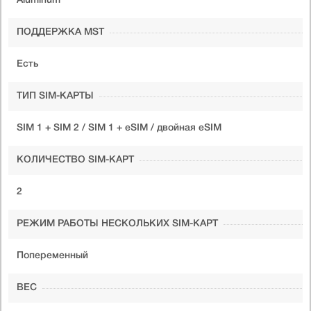
Aluminum
ПОДДЕРЖКА MST
Есть
ТИП SIM-КАРТЫ
SIM 1 + SIM 2 / SIM 1 + eSIM / двойная eSIM
КОЛИЧЕСТВО SIM-КАРТ
2
РЕЖИМ РАБОТЫ НЕСКОЛЬКИХ SIM-КАРТ
Попеременный
ВЕС