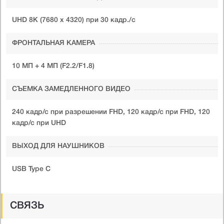
UHD 8K (7680 x 4320) при 30 кадр./c
ФРОНТАЛЬНАЯ КАМЕРА
10 МП + 4 МП (F2.2/F1.8)
СЪЕМКА ЗАМЕДЛЕННОГО ВИДЕО
240 кадр/с при разрешении FHD, 120 кадр/с при FHD, 120
кадр/с при UHD
ВЫХОД ДЛЯ НАУШНИКОВ
USB Type C
СВЯЗЬ