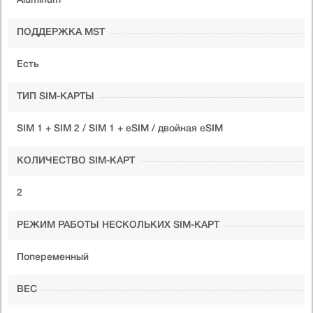
Aluminum
ПОДДЕРЖКА MST
Есть
ТИП SIM-КАРТЫ
SIM 1 + SIM 2 / SIM 1 + eSIM / двойная eSIM
КОЛИЧЕСТВО SIM-КАРТ
2
РЕЖИМ РАБОТЫ НЕСКОЛЬКИХ SIM-КАРТ
Попеременный
ВЕС