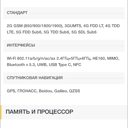
СТАНДАРТ
2G GSM (850/900/1800/1900), 3GUMTS, 4G FDD LT, 4G TDD
LTE, 5G FDD Sub6, 5G TDD Sub6, 5G SDL Sub6
ИНТЕРФЕЙСЫ
Wi-Fi 802.11a/b/g/n/ac/ax 2.4ГГц+5ГГц+6ГГц, HE160, MIMO,
Bluetooth v 5.3, UWB, USB Type C, NFC
СПУТНИКОВАЯ НАВИГАЦИЯ
GPS, ГЛОНАСС, Beidou, Galileo, QZSS
ПАМЯТЬ И ПРОЦЕССОР