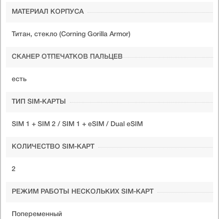
МАТЕРИАЛ КОРПУСА
Титан, стекло (Corning Gorilla Armor)
СКАНЕР ОТПЕЧАТКОВ ПАЛЬЦЕВ
есть
ТИП SIM-КАРТЫ
SIM 1 + SIM 2 / SIM 1 + eSIM / Dual eSIM
КОЛИЧЕСТВО SIM-КАРТ
2
РЕЖИМ РАБОТЫ НЕСКОЛЬКИХ SIM-КАРТ
Попеременный