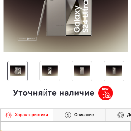
Уточняйте наличие
Характеристики
Описание
Д