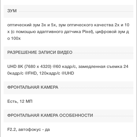
ЗУМ
оптический зум 3x и 5x, зум оптического качества 2x и 10
x (с помощью адаптивного датчика Pixel), цифровой зум д
о 100x
РАЗРЕШЕНИЕ ЗАПИСИ ВИДЕО
UHD 8K (7680 x 4320) @60 кадр/с, замедленная съемка 24
0кадр/с @FHD, 120кадр/с @UHD
ФРОНТАЛЬНАЯ КАМЕРА
Есть, 12 МП
ФРОНТАЛЬНАЯ КАМЕРА ОСОБЕННОСТИ
F2.2, автофокус - да