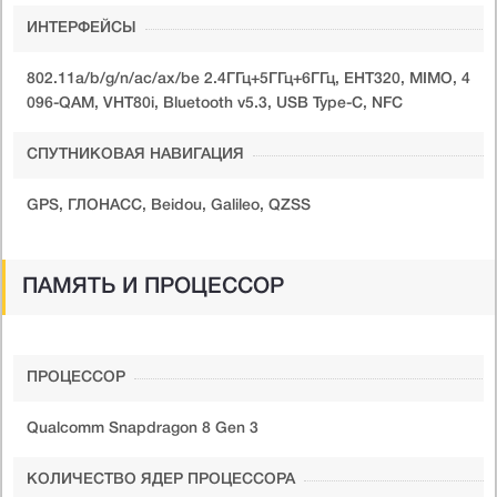
ИНТЕРФЕЙСЫ
802.11a/b/g/n/ac/ax/be 2.4ГГц+5ГГц+6ГГц, EHT320, MIMO, 4
096-QAM, VHT80i, Bluetooth v5.3, USB Type-C, NFC
СПУТНИКОВАЯ НАВИГАЦИЯ
GPS, ГЛОНАСС, Beidou, Galileo, QZSS
ПАМЯТЬ И ПРОЦЕССОР
ПРОЦЕССОР
Qualcomm Snapdragon 8 Gen 3
КОЛИЧЕСТВО ЯДЕР ПРОЦЕССОРА