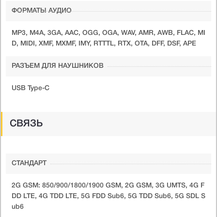
ФОРМАТЫ АУДИО
MP3, M4A, 3GA, AAC, OGG, OGA, WAV, AMR, AWB, FLAC, MI
D, MIDI, XMF, MXMF, IMY, RTTTL, RTX, OTA, DFF, DSF, APE
РАЗЪЕМ ДЛЯ НАУШНИКОВ
USB Type-C
СВЯЗЬ
СТАНДАРТ
2G GSM: 850/900/1800/1900 GSM, 2G GSM, 3G UMTS, 4G F
DD LTE, 4G TDD LTE, 5G FDD Sub6, 5G TDD Sub6, 5G SDL S
ub6