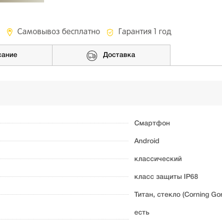
Самовывоз бесплатно
Гарантия 1 год
сание
Доставка
Смартфон
Android
классический
класс защиты IP68
Титан, стекло (Corning Gori
есть