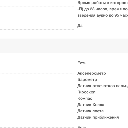
Время работы в интернете
-Fi) до 28 часов, время 
зведения аудио до 95 час
Да
Есть
Акселерометр
Барометр
Датчик отпечатков пальц
Гироскоп
Компас
Датчик Холла
Датчик света
Датчик приближения
Есть