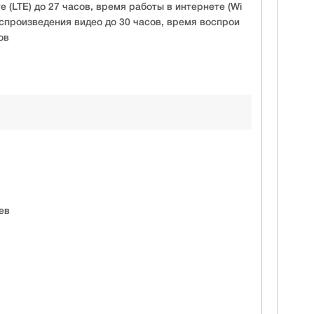
 (LTE) до 27 часов, время работы в интернете (Wi
воспроизведения видео до 30 часов, время воспрои
ов
ев