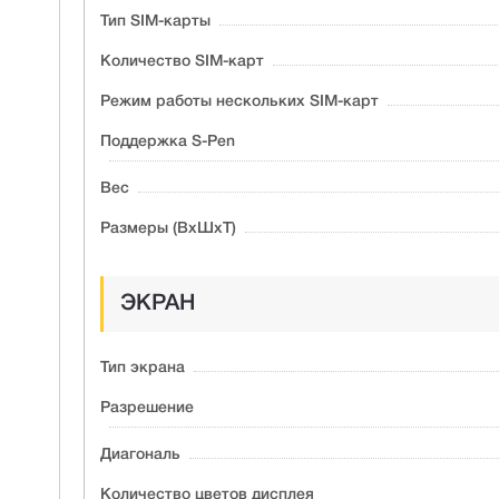
Тип SIM-карты
Количество SIM-карт
Режим работы нескольких SIM-карт
Поддержка S-Pen
Вес
Размеры (ВxШxТ)
ЭКРАН
Тип экрана
Разрешение
Диагональ
Количество цветов дисплея