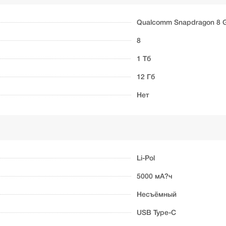
Qualcomm Snapdragon 8 
8
1 Тб
12 Гб
Нет
Li-Pol
5000 мА?ч
Несъёмный
USB Type-C