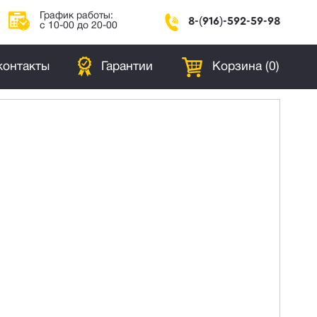
График работы:
8-(916)-592-59-98
с 10-00 до 20-00
контакты
Гарантии
Корзина (
0
)