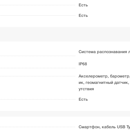
Есть
Есть
Система распознавания л
IP68
Акселерометр, барометр,
ик, геомагнитный датчик,
утствия
Есть
Смартфон, кабель USB Ty