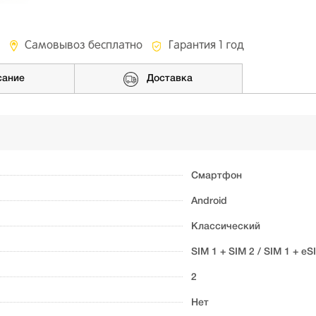
Самовывоз бесплатно
Гарантия 1 год
сание
Доставка
Смартфон
Android
Классический
SIM 1 + SIM 2 / SIM 1 + eS
2
Нет