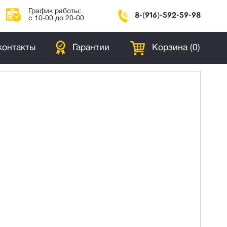
График работы:
8-(916)-592-59-98
с 10-00 до 20-00
контакты
Гарантии
Корзина (
0
)