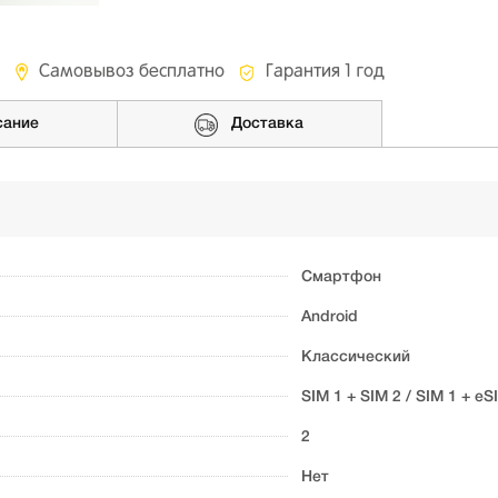
Самовывоз бесплатно
Гарантия 1 год
сание
Доставка
Смартфон
Android
Классический
SIM 1 + SIM 2 / SIM 1 + eS
2
Нет