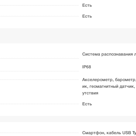
Есть
Есть
Система распознавания л
IP68
Акселерометр, барометр,
ик, геомагнитный датчик,
утствия
Есть
Смартфон, кабель USB Ty