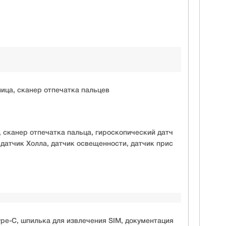
ица, сканер отпечатка пальцев
 сканер отпечатка пальца, гироскопический датч
 датчик Холла, датчик освещенности, датчик прис
pe-C, шпилька для извлечения SIM, документация