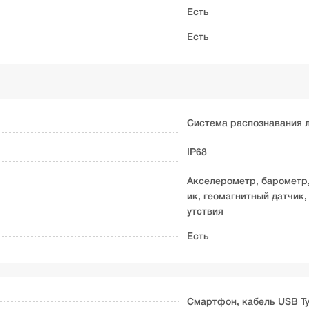
Есть
Есть
Система распознавания л
IP68
Акселерометр, барометр,
ик, геомагнитный датчик,
утствия
Есть
Смартфон, кабель USB Ty