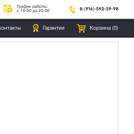
График работы:
8-(916)-592-59-98
с 10-00 до 20-00
контакты
Гарантии
Корзина (
0
)