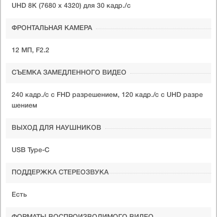
UHD 8K (7680 x 4320) для 30 кадр./c
ФРОНТАЛЬНАЯ КАМЕРА
12 МП, F2.2
СЪЕМКА ЗАМЕДЛЕННОГО ВИДЕО
240 кадр./с с FHD разрешением, 120 кадр./с с UHD разре
шением
ВЫХОД ДЛЯ НАУШНИКОВ
USB Type-C
ПОДДЕРЖКА СТEРЕОЗВУКА
Есть