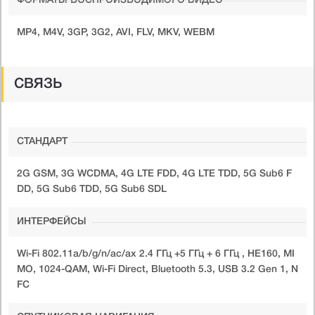
ФОРМАТЫ ВОСПРОИЗВОДИМОГО ВИДЕО
MP4, M4V, 3GP, 3G2, AVI, FLV, MKV, WEBM
СВЯЗЬ
СТАНДАРТ
2G GSM, 3G WCDMA, 4G LTE FDD, 4G LTE TDD, 5G Sub6 F
DD, 5G Sub6 TDD, 5G Sub6 SDL
ИНТЕРФЕЙСЫ
Wi-Fi 802.11a/b/g/n/ac/ax 2.4 ГГц +5 ГГц + 6 ГГц , HE160, MI
MO, 1024-QAM, Wi-Fi Direct, Bluetooth 5.3, USB 3.2 Gen 1, N
FC