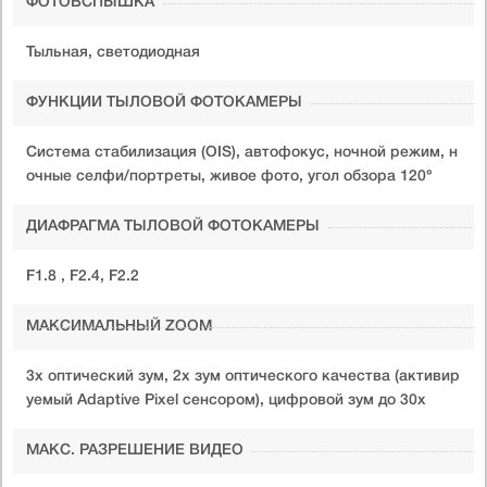
ФОТОВСПЫШКА
Тыльная, светодиодная
ФУНКЦИИ ТЫЛОВОЙ ФОТОКАМЕРЫ
Система стабилизация (OIS), автофокус, ночной режим, н
очные селфи/портреты, живое фото, угол обзора 120°
ДИАФРАГМА ТЫЛОВОЙ ФОТОКАМЕРЫ
F1.8 , F2.4, F2.2
МАКСИМАЛЬНЫЙ ZOOM
3х оптический зум, 2х зум оптического качества (активир
уемый Adaptive Pixel сенсором), цифровой зум до 30х
МАКС. РАЗРЕШЕНИЕ ВИДЕО