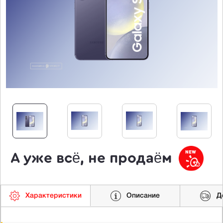
А уже всё, не продаём
Характеристики
Описание
Д