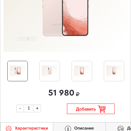
51 980
-
+
Добавить
Характеристики
Описание
Д