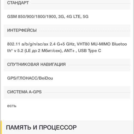
СТАНДАРТ
GSM 850/900/1800/1900, 3G, 4G LTE, 5G
ИНТЕРФЕЙСЫ
802.11 a/b/g/n/ac/ax 2.4 G+5 GHz, VHT80 MU-MIMO Bluetoo
th® v 5.2 (LE до 2 Мбит/сек), ANT+ , USB Type C
СПУТНИКОВАЯ НАВИГАЦИЯ
GPS/ГЛОНАСС/BeiDou
CИСТЕМА A-GPS
есть
ПАМЯТЬ И ПРОЦЕССОР