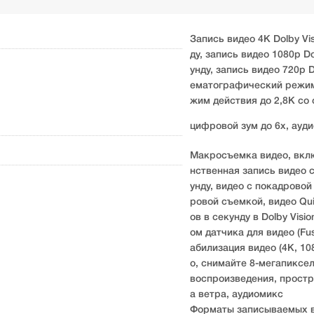
Запись видео 4K Dolby Vis
ду, запись видео 1080p Do
унду, запись видео 720p D
ематографический режим 
жим действия до 2,8K со 
цифровой зум до 6x, ауди
Макросъемка видео, вкл
нственная запись видео 
унду, видео с покадровой
ровой съемкой, видео Qu
ов в секунду в Dolby Vis
ом датчика для видео (Fu
абилизация видео (4K, 1
о, снимайте 8-мегапиксе
воспроизведения, простр
а ветра, аудиомикс
Форматы записываемых в