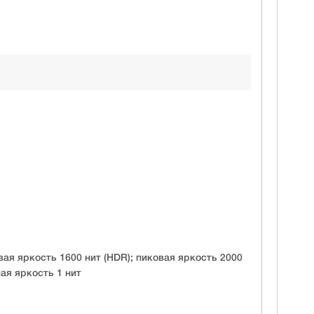
овая яркость 1600 нит (HDR); пиковая яркость 2000
ная яркость 1 нит