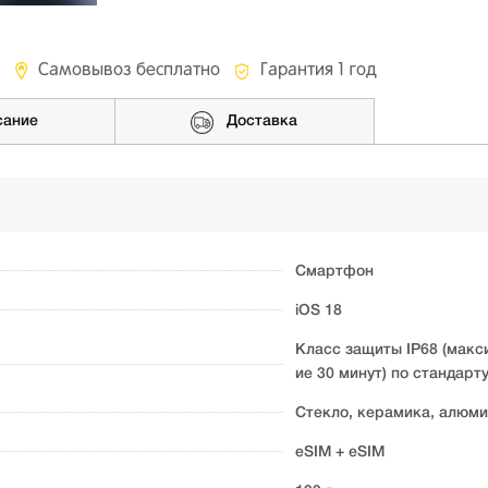
Самовывоз бесплатно
Гарантия 1 год
сание
Доставка
Смартфон
iOS 18
Класс защиты IP68 (макс
ие 30 минут) по стандарт
Стекло, керамика, алюм
eSIM + eSIM