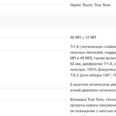
Haptic Touch, True Tone
48 МП + 12 МП
?/1.6 ( оптическая стаб
окусных пикселей, подд
МП и 48 МП), также вклю
52 мм, диафрагма ?/1.6,
сенсора, 100% фокусных 
?/2.2 (угол обзора 120°,
2-кратное оптическое ув
атный диапазон оптическ
Вспышка True Tone, технол
ортреты нового поколени
ое освещение с шестью э