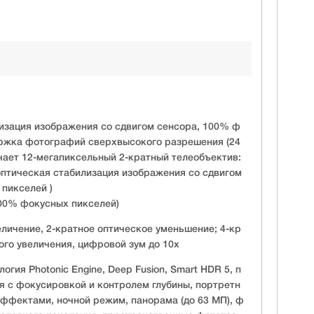
илизация изображения со сдвигом сенсора, 100% ф
ержка фотографий сверхвысокого разрешения (24
чает 12-мегапиксельный 2-кратный телеобъектив:
 оптическая стабилизация изображения со сдвигом
пикселей )
 100% фокусных пикселей)
еличение, 2-кратное оптическое уменьшение; 4-кр
ого увеличения, цифровой зум до 10x
огия Photonic Engine, Deep Fusion, Smart HDR 5, п
я с фокусировкой и контролем глубины, портретн
ффектами, ночной режим, панорама (до 63 МП), ф