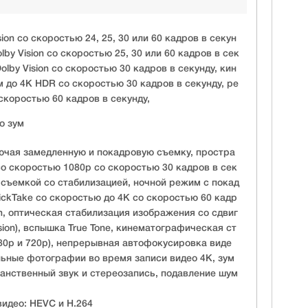
ion со скоростью 24, 25, 30 или 60 кадров в секун
lby Vision со скоростью 25, 30 или 60 кадров в сек
olby Vision со скоростью 30 кадров в секунду, кин
до 4K HDR со скоростью 30 кадров в секунду, ре
скоростью 60 кадров в секунду,
о зум
ючая замедленную и покадровую съемку, простра
со скоростью 1080p со скоростью 30 кадров в сек
 съемкой со стабилизацией, ночной режим с покад
ickTake со скоростью до 4K со скоростью 60 кадр
ion, оптическая стабилизация изображения со сдвиг
sion), вспышка True Tone, кинематографическая ст
080p и 720p), непрерывная автофокусировка виде
льные фотографии во время записи видео 4K, зум
анственный звук и стереозапись, подавление шум
идео: HEVC и H.264