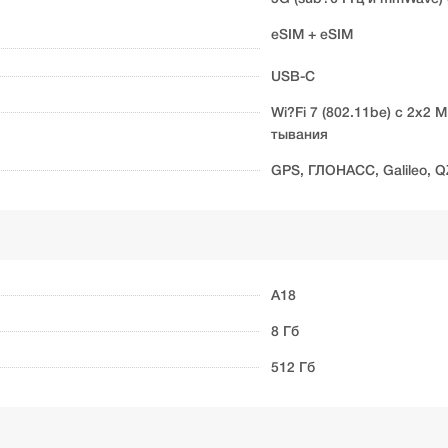
eSIM + eSIM
USB-C
Wi?Fi 7 (802.11be) с 2x2
тывания
GPS, ГЛОНАСС, Galileo, Q
A18
8 Гб
512 Гб