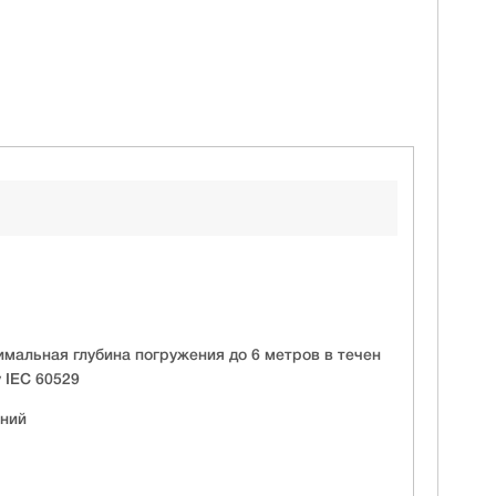
имальная глубина погружения до 6 метров в течен
у IEC 60529
иний