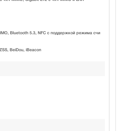
 MIMO, Bluetooth 5.3, NFC с поддержкой режима счи
ZSS, BeiDou, iBeacon