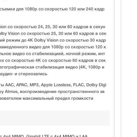
ъемки для 1080p со скоростью 120 или 240 кадр
ion со скоростью 24, 25, 30 или 60 кадров в секун
lby Vision со скоростью 25, 30 или 60 кадров в сек
й режим до 4K Dolby Vision со скоростью 30 кадр
замедленного видео для 1080p со скоростью 120 к
льное видео со стабилизацией, ночной режим, инт
ke со скоростью 4K со скоростью 60 кадров в сек
ематографическая стабилизация видео (4K, 1080p и
аудио- и стереозапись
AC, APAC, MP3, Apple Lossless, FLAC, Dolby Digi
 Dolby Atmos, воспроизведение пространственного зв
ьзователем максимальный предел громкости
с 4x4 MIMO, Gigabit LTE с 4x4 MIMO и LAA