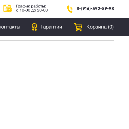
График работы:
8-(916)-592-59-98
с 10-00 до 20-00
контакты
Гарантии
Корзина (
0
)