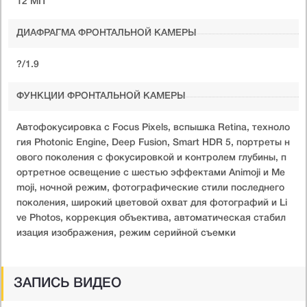
12 МП
ДИАФРАГМА ФРОНТАЛЬНОЙ КАМЕРЫ
?/1.9
ФУНКЦИИ ФРОНТАЛЬНОЙ КАМЕРЫ
Автофокусировка с Focus Pixels, вспышка Retina, техноло
гия Photonic Engine, Deep Fusion, Smart HDR 5, портреты н
ового поколения с фокусировкой и контролем глубины, п
ортретное освещение с шестью эффектами Animoji и Me
moji, ночной режим, фотографические стили последнего
поколения, широкий цветовой охват для фотографий и Li
ve Photos, коррекция объектива, автоматическая стабил
изация изображения, режим серийной съемки
ЗАПИСЬ ВИДЕО