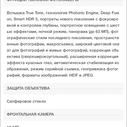
ФУНКЦИИ ТЫЛОВОЙ ФОТОКАМЕРЫ
Вспышка True Tone, технология Photonic Engine, Deep Fusi
on, Smart HDR 5, портреты нового поколения с фокусиро
вкой и контролем глубины, портретное освещение с шест
ью эффектами, ночной режим, панорама (до 63 МП), фот
ографические стили последнего поколения, пространств
енные фотографии, макросъемка, широкий цветовой охв
ат для фотографий и живых фотографий, коррекция объ
ектива (сверхширокоугольный), расширенная коррекция
эффекта красных глаз, автоматическая стабилизация из
ображения, режим серийной съемки, геопривязка фотог
рафий, форматы изображений: HEIF и JPEG
ЗАЩИТА ОБЪЕКТИВА
Сапфировое стекло
ФРОНТАЛЬНАЯ КАМЕРА