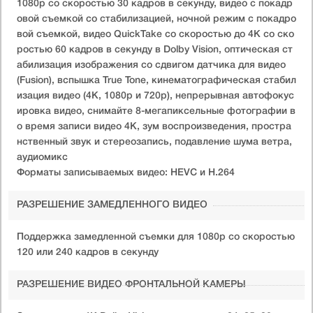
1080p со скоростью 30 кадров в секунду, видео с покадр
овой съемкой со стабилизацией, ночной режим с покадро
вой съемкой, видео QuickTake со скоростью до 4K со ско
ростью 60 кадров в секунду в Dolby Vision, оптическая ст
абилизация изображения со сдвигом датчика для видео
(Fusion), вспышка True Tone, кинематографическая стабил
изация видео (4K, 1080p и 720p), непрерывная автофокус
ировка видео, снимайте 8-мегапиксельные фотографии в
о время записи видео 4K, зум воспроизведения, простра
нственный звук и стереозапись, подавление шума ветра,
аудиомикс
Форматы записываемых видео: HEVC и H.264
РАЗРЕШЕНИЕ ЗАМЕДЛЕННОГО ВИДЕО
Поддержка замедленной съемки для 1080p со скоростью
120 или 240 кадров в секунду
РАЗРЕШЕНИЕ ВИДЕО ФРОНТАЛЬНОЙ КАМЕРЫ