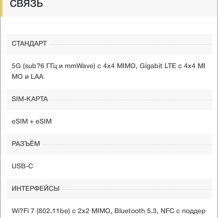
СВЯЗЬ
СТАНДАРТ
5G (sub?6 ГГц и mmWave) с 4x4 MIMO, Gigabit LTE с 4x4 MI
MO и LAA
SIM-КАРТА
eSIM + eSIM
РАЗЪЁМ
USB-C
ИНТЕРФЕЙСЫ
Wi?Fi 7 (802.11be) с 2x2 MIMO, Bluetooth 5.3, NFC с поддер