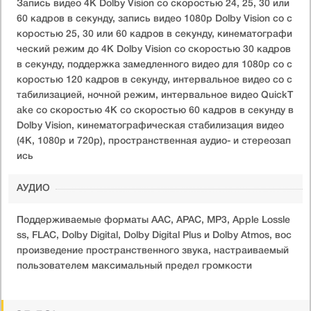
Запись видео 4K Dolby Vision со скоростью 24, 25, 30 или
60 кадров в секунду, запись видео 1080p Dolby Vision со с
коростью 25, 30 или 60 кадров в секунду, кинематографи
ческий режим до 4K Dolby Vision со скоростью 30 кадров
в секунду, поддержка замедленного видео для 1080p со с
коростью 120 кадров в секунду, интервальное видео со с
табилизацией, ночной режим, интервальное видео QuickT
ake со скоростью 4K со скоростью 60 кадров в секунду в
Dolby Vision, кинематографическая стабилизация видео
(4K, 1080p и 720p), пространственная аудио- и стереозап
ись
АУДИО
Поддерживаемые форматы AAC, APAC, MP3, Apple Lossle
ss, FLAC, Dolby Digital, Dolby Digital Plus и Dolby Atmos, вос
произведение пространственного звука, настраиваемый
пользователем максимальный предел громкости