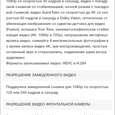
1080p со скоростью 30 кадров в секунду, видео с покадр
овой съемкой со стабилизацией, ночной режим с покадро
вой съемкой, видео QuickTake со скоростью до 4K со ско
ростью 60 кадров в секунду в Dolby Vision, оптическая ст
абилизация изображения со сдвигом датчика для видео
(Fusion), вспышка True Tone, кинематографическая стабил
изация видео (4K, 1080p и 720p), непрерывная автофокус
ировка видео, снимайте 8-мегапиксельные фотографии в
о время записи видео 4K, зум воспроизведения, простра
нственный звук и стереозапись, подавление шума ветра,
аудиомикс
Форматы записываемых видео: HEVC и H.264
РАЗРЕШЕНИЕ ЗАМЕДЛЕННОГО ВИДЕО
Поддержка замедленной съемки для 1080p со скоростью
120 или 240 кадров в секунду
РАЗРЕШЕНИЕ ВИДЕО ФРОНТАЛЬНОЙ КАМЕРЫ