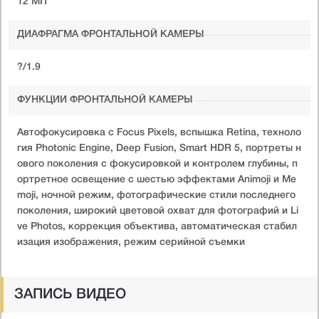
12 МП
ДИАФРАГМА ФРОНТАЛЬНОЙ КАМЕРЫ
?/1.9
ФУНКЦИИ ФРОНТАЛЬНОЙ КАМЕРЫ
Автофокусировка с Focus Pixels, вспышка Retina, техноло
гия Photonic Engine, Deep Fusion, Smart HDR 5, портреты н
ового поколения с фокусировкой и контролем глубины, п
ортретное освещение с шестью эффектами Animoji и Me
moji, ночной режим, фотографические стили последнего
поколения, широкий цветовой охват для фотографий и Li
ve Photos, коррекция объектива, автоматическая стабил
изация изображения, режим серийной съемки
ЗАПИСЬ ВИДЕО