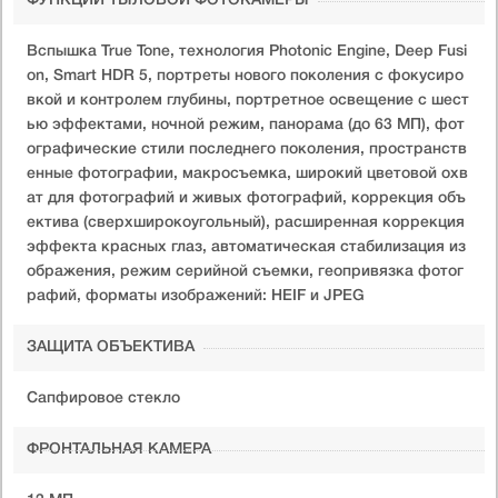
ФУНКЦИИ ТЫЛОВОЙ ФОТОКАМЕРЫ
Вспышка True Tone, технология Photonic Engine, Deep Fusi
on, Smart HDR 5, портреты нового поколения с фокусиро
вкой и контролем глубины, портретное освещение с шест
ью эффектами, ночной режим, панорама (до 63 МП), фот
ографические стили последнего поколения, пространств
енные фотографии, макросъемка, широкий цветовой охв
ат для фотографий и живых фотографий, коррекция объ
ектива (сверхширокоугольный), расширенная коррекция
эффекта красных глаз, автоматическая стабилизация из
ображения, режим серийной съемки, геопривязка фотог
рафий, форматы изображений: HEIF и JPEG
ЗАЩИТА ОБЪЕКТИВА
Сапфировое стекло
ФРОНТАЛЬНАЯ КАМЕРА