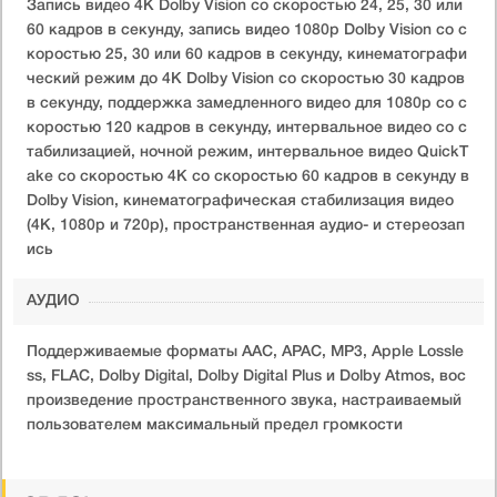
Запись видео 4K Dolby Vision со скоростью 24, 25, 30 или
60 кадров в секунду, запись видео 1080p Dolby Vision со с
коростью 25, 30 или 60 кадров в секунду, кинематографи
ческий режим до 4K Dolby Vision со скоростью 30 кадров
в секунду, поддержка замедленного видео для 1080p со с
коростью 120 кадров в секунду, интервальное видео со с
табилизацией, ночной режим, интервальное видео QuickT
ake со скоростью 4K со скоростью 60 кадров в секунду в
Dolby Vision, кинематографическая стабилизация видео
(4K, 1080p и 720p), пространственная аудио- и стереозап
ись
АУДИО
Поддерживаемые форматы AAC, APAC, MP3, Apple Lossle
ss, FLAC, Dolby Digital, Dolby Digital Plus и Dolby Atmos, вос
произведение пространственного звука, настраиваемый
пользователем максимальный предел громкости