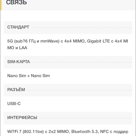
СВЯЗЬ
СТАНДАРТ
5G (sub?6 ГГц и mmWave) с 4x4 MIMO, Gigabit LTE с 4x4 MI
MO и LAA
SIM-КАРТА
Nano Sim + Nano Sim
РАЗЪЁМ
USB-C
ИНТЕРФЕЙСЫ
Wi?Fi 7 (802.11be) с 2x2 MIMO, Bluetooth 5.3, NFC с поддер