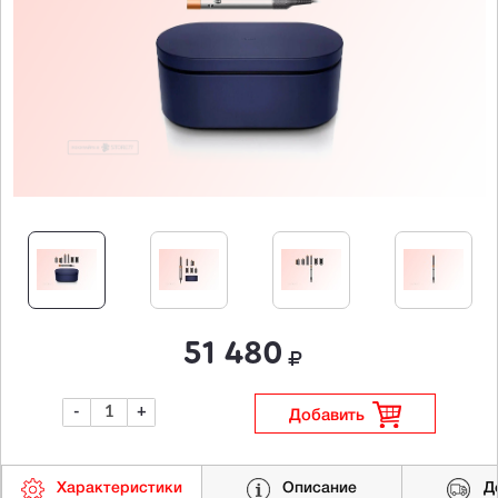
51 480
-
+
Добавить
Характеристики
Описание
Д