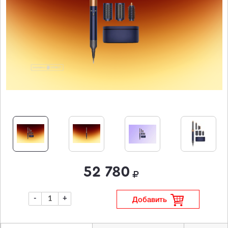
52 780
-
+
Добавить