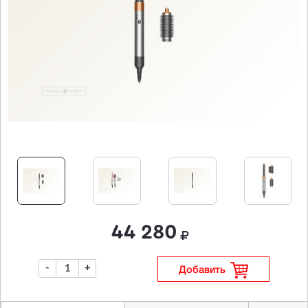
44 280
-
+
Добавить