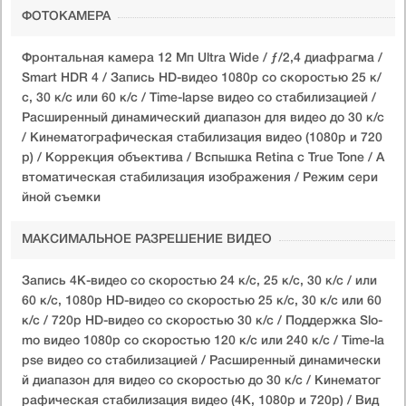
ФОТОКАМЕРА
Фронтальная камера 12 Мп Ultra Wide / ƒ/2,4 диафрагма /
Smart HDR 4 / Запись HD-видео 1080p со скоростью 25 к/
с, 30 к/с или 60 к/с / Time-lapse видео со стабилизацией /
Расширенный динамический диапазон для видео до 30 к/с
/ Кинематографическая стабилизация видео (1080p и 720
p) / Коррекция объектива / Вспышка Retina с True Tone / А
втоматическая стабилизация изображения / Режим сери
йной съемки
МАКСИМАЛЬНОЕ РАЗРЕШЕНИЕ ВИДЕО
Запись 4K-видео со скоростью 24 к/с, 25 к/с, 30 к/с / или
60 к/с, 1080p HD-видео со скоростью 25 к/с, 30 к/с или 60
к/с / 720p HD-видео со скоростью 30 к/с / Поддержка Slo-
mo видео 1080p со скоростью 120 к/с или 240 к/с / Time-la
pse видео со стабилизацией / Расширенный динамически
й диапазон для видео со скоростью до 30 к/с / Кинематог
рафическая стабилизация видео (4K, 1080p и 720p) / Вид